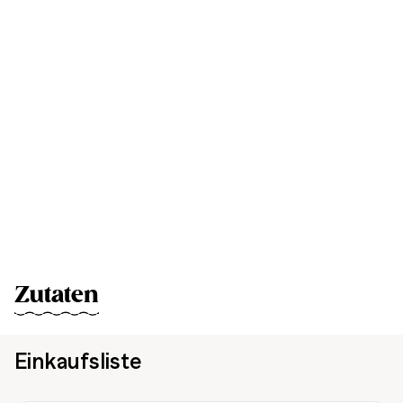
Zutaten