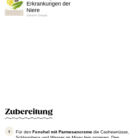
Erkrankungen der
Niere
Johann Grassl
Zubereitung
Für den
Fenchel mit Parmesancreme
die Cashewnüsse,
Schlagobers und Wasser im Mixer fein pürieren. Den