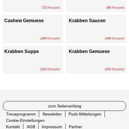
(
71
Rezepte)
(
60
Rezepte)
Cashew Gemuese
Krabben Saucen
(
104
Rezepte)
(
169
Rezepte)
Krabben Suppe
Krabben Gemuese
(
213
Rezepte)
(
210
Rezepte)
zum Seitenanfang
Treueprogramm
Newsletter
Push-Mitteilungen
Cookie-Einstellungen
Kontakt
AGB
Impressum
Partner