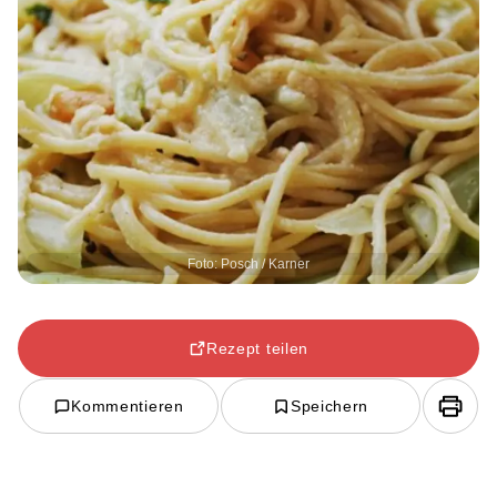
Foto: Posch / Karner
Rezept teilen
Kommentieren
Speichern