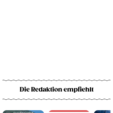
Die Redaktion empfiehlt