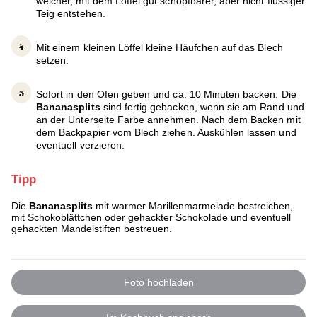
weicher, mit dem Löffel gut schöpfbarer, aber nicht flüssiger
Teig entstehen.
Mit einem kleinen Löffel kleine Häufchen auf das Blech
setzen.
Sofort in den Ofen geben und ca. 10 Minuten backen. Die
Bananasplits
sind fertig gebacken, wenn sie am Rand und
an der Unterseite Farbe annehmen. Nach dem Backen mit
dem Backpapier vom Blech ziehen. Auskühlen lassen und
eventuell verzieren.
Tipp
Die
Bananasplits
mit warmer Marillenmarmelade bestreichen,
mit Schokoblättchen oder gehackter Schokolade und eventuell
gehackten Mandelstiften bestreuen.
Foto hochladen