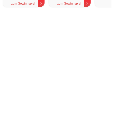
zum Gewinnspiel
zum Gewinnspiel
z