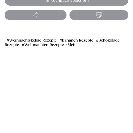
Im Kochbuch speichern
Weihnachtskekse Rezepte
Bananen Rezepte
Schokolade
Rezepte
Weihnachten Rezepte
Mehr