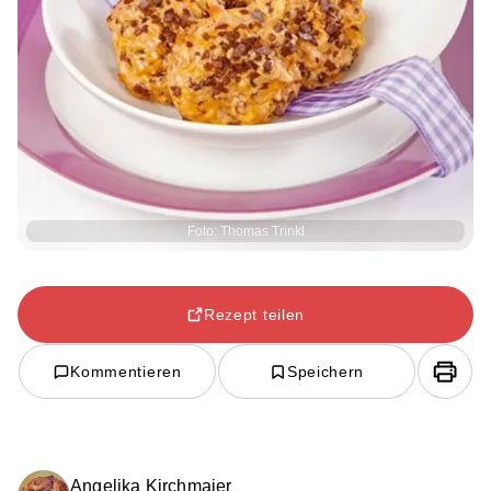
Foto: Thomas Trinkl
Rezept teilen
Kommentieren
Speichern
Angelika Kirchmaier