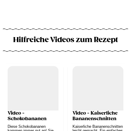
Hilfreiche Videos zum Rezept
Video -
Video - Kaiserliche
Schokobananen
Bananenschnitten
Diese Schokobananen
Kaiserliche Bananenschnitten
kommen immer gut an! Sie
leicht gemacht. Ein einfaches