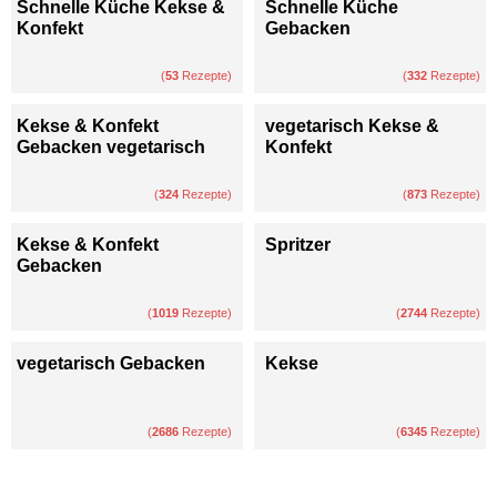
Schnelle Küche Kekse &
Schnelle Küche
Konfekt
Gebacken
(
53
Rezepte)
(
332
Rezepte)
Kekse & Konfekt
vegetarisch Kekse &
Gebacken vegetarisch
Konfekt
(
324
Rezepte)
(
873
Rezepte)
Kekse & Konfekt
Spritzer
Gebacken
(
1019
Rezepte)
(
2744
Rezepte)
vegetarisch Gebacken
Kekse
(
2686
Rezepte)
(
6345
Rezepte)