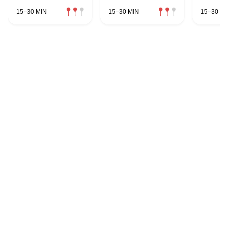
15–30 MIN
15–30 MIN
15–30 MI