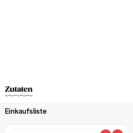
Zutaten