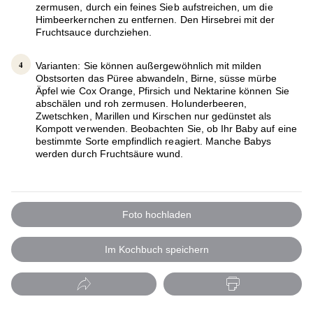
zermusen, durch ein feines Sieb aufstreichen, um die
Himbeerkernchen zu entfernen. Den Hirsebrei mit der
Fruchtsauce durchziehen.
Varianten: Sie können außergewöhnlich mit milden
Obstsorten das Püree abwandeln, Birne, süsse mürbe
Äpfel wie Cox Orange, Pfirsich und Nektarine können Sie
abschälen und roh zermusen. Holunderbeeren,
Zwetschken, Marillen und Kirschen nur gedünstet als
Kompott verwenden. Beobachten Sie, ob Ihr Baby auf eine
bestimmte Sorte empfindlich reagiert. Manche Babys
werden durch Fruchtsäure wund.
Foto hochladen
Im Kochbuch speichern