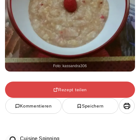
Foto: kassandra306
Rezept teilen
Kommentieren
Speichern
Cuisine Spinning