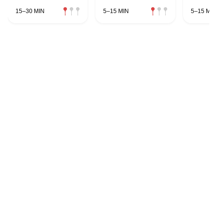
15–30 MIN
5–15 MIN
5–15 MIN