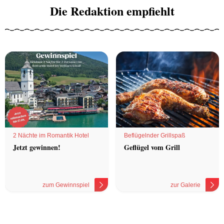
Die Redaktion empfiehlt
2 Nächte im Romantik Hotel
Beflügelnder Grillspaß
Jetzt gewinnen!
Geflügel vom Grill
zum Gewinnspiel
zur Galerie