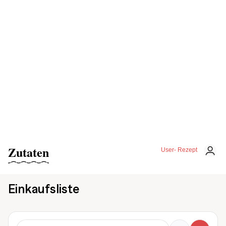
Zutaten
User- Rezept