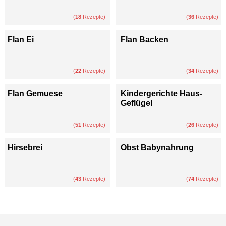
(
18
Rezepte)
(
36
Rezepte)
Flan Ei
Flan Backen
(
22
Rezepte)
(
34
Rezepte)
Flan Gemuese
Kindergerichte Haus-
Geflügel
(
51
Rezepte)
(
26
Rezepte)
Hirsebrei
Obst Babynahrung
(
43
Rezepte)
(
74
Rezepte)