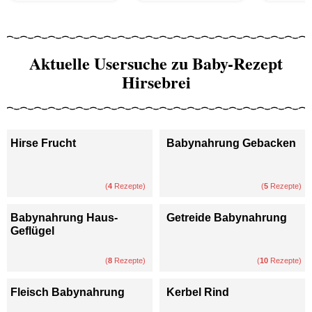
Aktuelle Usersuche zu Baby-Rezept
Hirsebrei
Hirse Frucht
Babynahrung Gebacken
(
4
Rezepte)
(
5
Rezepte)
Babynahrung Haus-
Getreide Babynahrung
Geflügel
(
8
Rezepte)
(
10
Rezepte)
Fleisch Babynahrung
Kerbel Rind