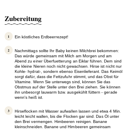
Zubereitung
Ein köstliches Erdbeerrezept!
Nachmittags sollte Ihr Baby keinen Milchbrei bekommen:
Das würde gemeinsam mit Milch am Morgen und am
Abend zu einer Überfuetterung an Eiklar führen. Dem sind
die kleine Nieren noch nicht gewachsen. Hirse ist nicht nur
Kohle- hydrat-, sondern ebenso Eisenlieferant. Das Keimöl
sorgt dafür, dass die Fettzufuhr stimmt, und das Obst für
Vitamine. Wenn Sie unterwegs sind, können Sie das
Obstmus auf der Stelle unter den Brei ziehen. Sie können
ihn unbesorgt lauwarm bzw. ausgekühlt füttern - gerade
wenn's heiß ist.
Hirseflocken mit Wasser aufwallen lassen und etwa 4 Min.
leicht leicht wallen, bis die Flocken gar sind. Das Öl unter
den Brei vermengen. Himbeeren reinigen. Banane
kleinschneiden. Banane und Himbeeren gemeinsam