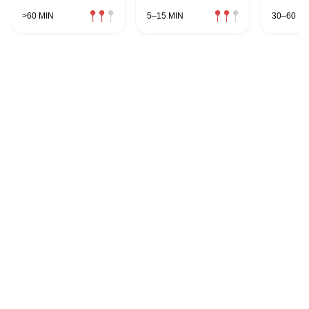
>60 MIN
5–15 MIN
30–60 MI