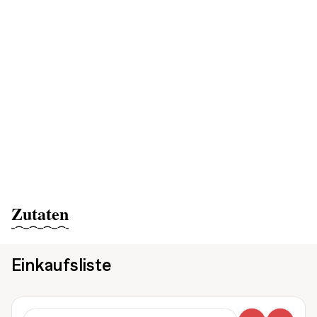
Zutaten