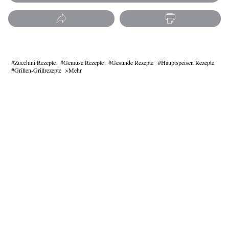
Zucchini Rezepte
Gemüse Rezepte
Gesunde Rezepte
Hauptspeisen Rezepte
Grillen-Grillrezepte
Mehr