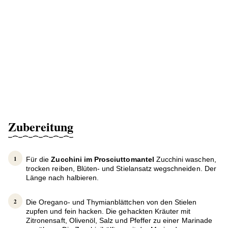
Zubereitung
Für die
Zucchini im Prosciuttomantel
Zucchini waschen,
trocken reiben, Blüten- und Stielansatz wegschneiden. Der
Länge nach halbieren.
Die Oregano- und Thymianblättchen von den Stielen
zupfen und fein hacken. Die gehackten Kräuter mit
Zitronensaft, Olivenöl, Salz und Pfeffer zu einer Marinade