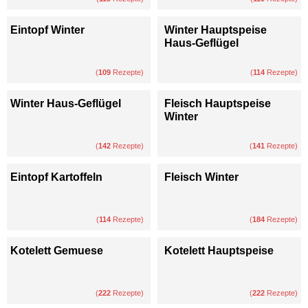
Eintopf Winter
Winter Hauptspeise
Haus-Geflügel
(
109
Rezepte)
(
114
Rezepte)
Winter Haus-Geflügel
Fleisch Hauptspeise
Winter
(
142
Rezepte)
(
141
Rezepte)
Eintopf Kartoffeln
Fleisch Winter
(
114
Rezepte)
(
184
Rezepte)
Kotelett Gemuese
Kotelett Hauptspeise
(
222
Rezepte)
(
222
Rezepte)