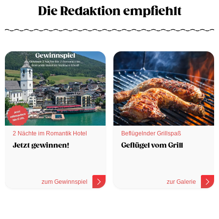
Die Redaktion empfiehlt
2 Nächte im Romantik Hotel
Beflügelnder Grillspaß
Jetzt gewinnen!
Geflügel vom Grill
zum Gewinnspiel
zur Galerie