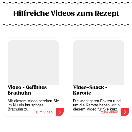
Hilfreiche Videos zum Rezept
Video - Gefülltes
Video-Snack -
Brathuhn
Karotte
Mit diesem Video bereiten Sie
Die wichtigsten Fakten rund
im Nu ein knuspriges
um die Karotte haben wir in
Brathuhn zu.
diesem Video für Sie kurz...
zum Video
zum Video