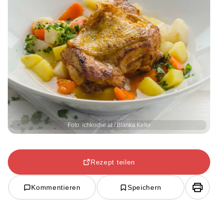
Foto: ichkoche.at / Blanka Kefer
Rezept teilen
Kommentieren
Speichern