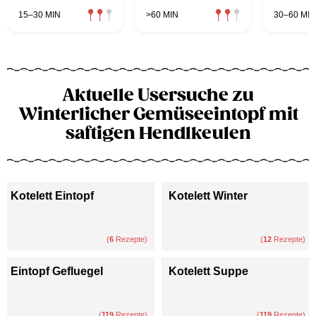
15–30 MIN
>60 MIN
30–60 MIN
Aktuelle Usersuche zu
Winterlicher Gemüseeintopf mit
saftigen Hendlkeulen
Kotelett Eintopf
Kotelett Winter
(
6
Rezepte)
(
12
Rezepte)
Eintopf Gefluegel
Kotelett Suppe
(
119
Rezepte)
(
119
Rezepte)