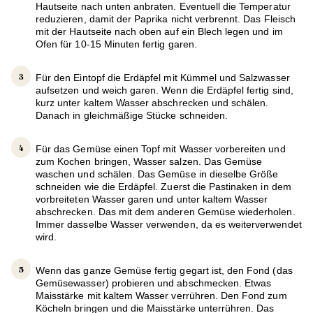
Hautseite nach unten anbraten. Eventuell die Temperatur
reduzieren, damit der Paprika nicht verbrennt. Das Fleisch
mit der Hautseite nach oben auf ein Blech legen und im
Ofen für 10-15 Minuten fertig garen.
Für den Eintopf die Erdäpfel mit Kümmel und Salzwasser
aufsetzen und weich garen. Wenn die Erdäpfel fertig sind,
kurz unter kaltem Wasser abschrecken und schälen.
Danach in gleichmäßige Stücke schneiden.
Für das Gemüse einen Topf mit Wasser vorbereiten und
zum Kochen bringen, Wasser salzen. Das Gemüse
waschen und schälen. Das Gemüse in dieselbe Größe
schneiden wie die Erdäpfel. Zuerst die Pastinaken in dem
vorbreiteten Wasser garen und unter kaltem Wasser
abschrecken. Das mit dem anderen Gemüse wiederholen.
Immer dasselbe Wasser verwenden, da es weiterverwendet
wird.
Wenn das ganze Gemüse fertig gegart ist, den Fond (das
Gemüsewasser) probieren und abschmecken. Etwas
Maisstärke mit kaltem Wasser verrühren. Den Fond zum
Köcheln bringen und die Maisstärke unterrühren. Das