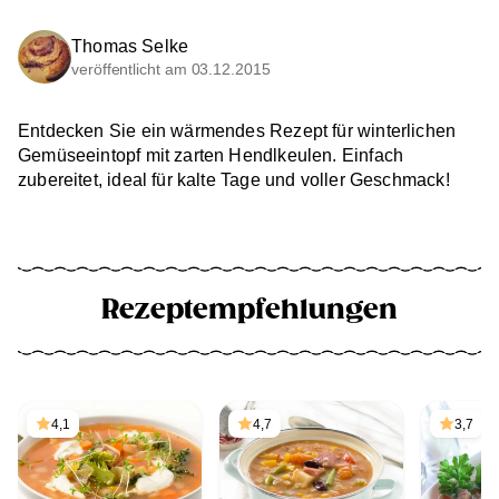
Thomas Selke
veröffentlicht am 03.12.2015
Entdecken Sie ein wärmendes Rezept für winterlichen
Gemüseeintopf mit zarten Hendlkeulen. Einfach
zubereitet, ideal für kalte Tage und voller Geschmack!
Rezeptempfehlungen
4,1
4,7
3,7