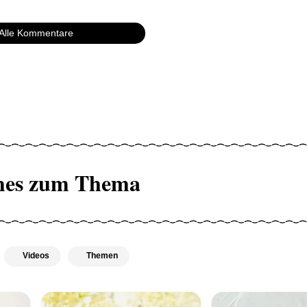
Alle Kommentare
hes zum Thema
Videos
Themen