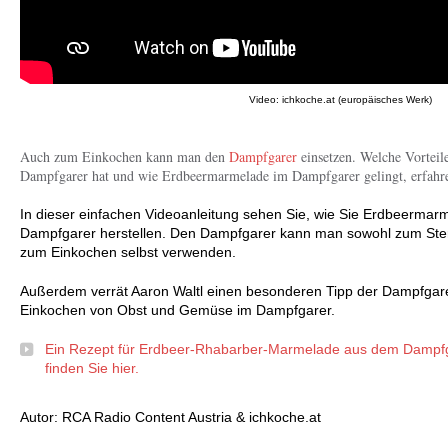
Video: ichkoche.at (europäisches Werk)
Auch zum Einkochen kann man den
Dampfgarer
einsetzen. Welche Vorteil
Dampfgarer hat und wie Erdbeermarmelade im Dampfgarer gelingt, erfahr
In dieser einfachen Videoanleitung sehen Sie, wie Sie Erdbeermarmel
Dampfgarer herstellen. Den Dampfgarer kann man sowohl zum Steril
zum Einkochen selbst verwenden.
Außerdem verrät Aaron Waltl einen besonderen Tipp der Dampfgar
Einkochen von Obst und Gemüse im Dampfgarer.
Ein Rezept für Erdbeer-Rhabarber-Marmelade aus dem Dampf
finden Sie hier.
Autor: RCA Radio Content Austria & ichkoche.at