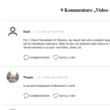
9 Kommentare „Video 
Fani1
— 17.2.2018 um 10:19 Uhr
Für 2 Gläser Marmelade 40 Minuten, das dauert halt schon ziemlich lang
auf der Herdplatte einkochen. Habe da aber auf jedenfall mehr Gläser in vi
Stromverbrauch ist ja auch weit höher, denke ich.
KOMMENTIEREN
GEFÄLLT MIR
Wuppie
— 31.12.2023 um 10:00 Uhr
in meinem Dampfgarer funktioniert es nicht
KOMMENTIEREN
GEFÄLLT MIR