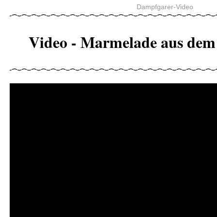
Dampfgarer-Video
Video - Marmelade aus de