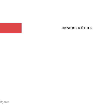
UNSERE KÖCHE
fgarer