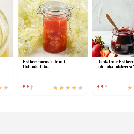
Erdbeermarmelade mit
Dunkelrote Erdbee
Holunderblüten
mit Johannisbeersaf