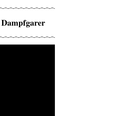
m Dampfgarer