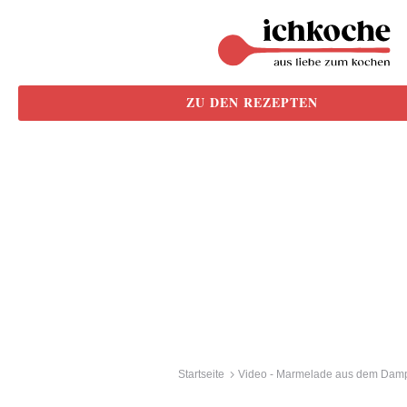
ZU DEN REZEPTEN
Startseite
Video - Marmelade aus dem Damp