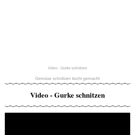
Video - Gurke schnitzen
Gemüse schnitzen leicht gemacht
Video - Gurke schnitzen