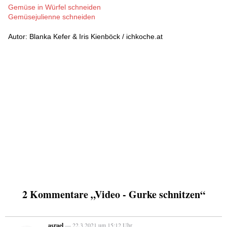
Gemüse in Würfel schneiden
Gemüsejulienne schneiden
Autor: Blanka Kefer & Iris Kienböck / ichkoche.at
2 Kommentare „Video - Gurke schnitzen“
asrael
— 22.3.2021 um 15:12 Uhr