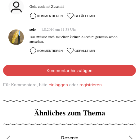
Geht auch mit Zucchini
KOMMENTIEREN
GEFÄLLT MIR
solo
— 1.8.2016 um 11:38 Uhr
Das müsste auch mit einer kleinen Zucchini genauso schön
aussehen.
KOMMENTIEREN
GEFÄLLT MIR
Kommentar hinzufügen
Für Kommentare, bitte
einloggen
oder
registrieren
.
Ähnliches zum Thema
Rezepte