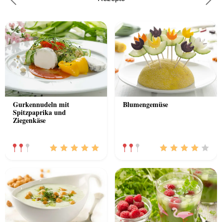
Previous
Nex
Gurkennudeln mit
Blumengemüse
Spitzpaprika und
Ziegenkäse