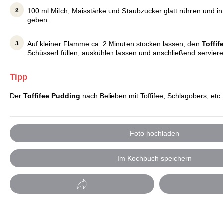
100 ml Milch, Maisstärke und Staubzucker glatt rühren und i
geben.
Auf kleiner Flamme ca. 2 Minuten stocken lassen, den
Toffi
Schüsserl füllen, auskühlen lassen und anschließend serviere
Tipp
Der
Toffifee Pudding
nach Belieben mit Toffifee, Schlagobers, etc.
Foto hochladen
Im Kochbuch speichern