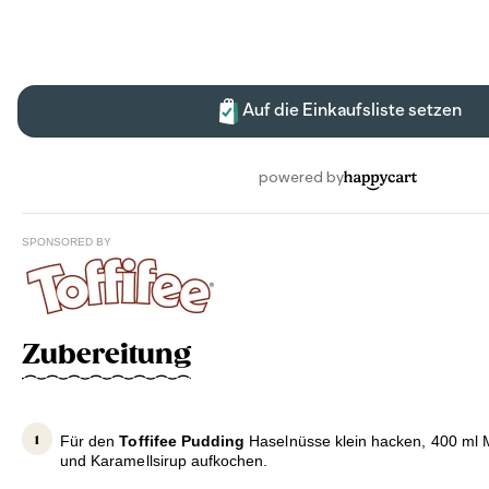
SPONSORED BY
Zubereitung
Für den
Toffifee Pudding
Haselnüsse klein hacken, 400 ml 
und Karamellsirup aufkochen.