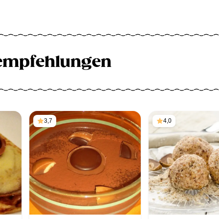
empfehlungen
3,7
4,0