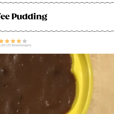
ifee Pudding
Bewerten
,6/5 (25 Bewertungen)