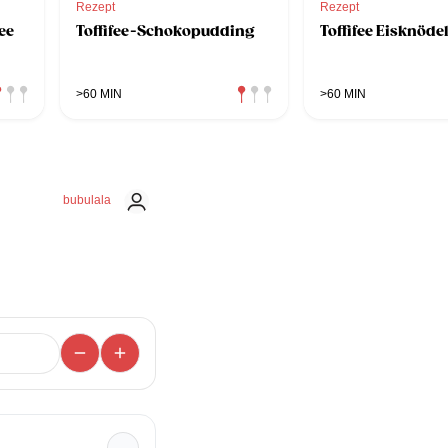
Rezept
Rezept
fee
Toffifee-Schokopudding
Toffifee Eisknödel
>60 MIN
>60 MIN
bubulala