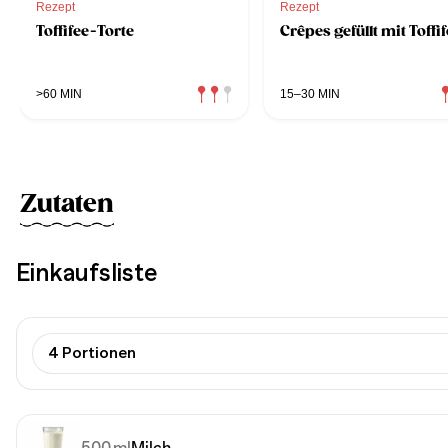
Rezept
Rezept
Toffifee-Torte
Crêpes gefüllt mit Toffi
>60 MIN
15–30 MIN
Zutaten