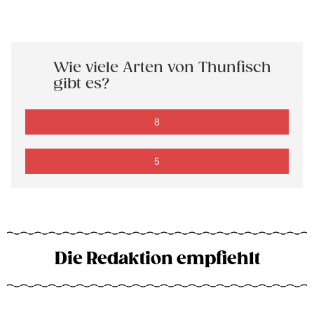
Wie viele Arten von Thunfisch
gibt es?
8
5
Die Redaktion empfiehlt