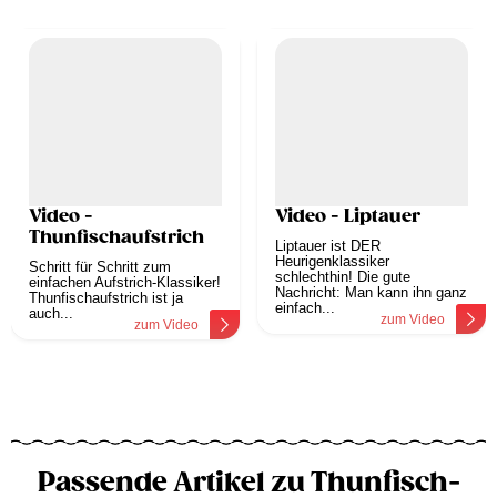
Video -
Video - Liptauer
Thunfischaufstrich
Liptauer ist DER
Heurigenklassiker
Schritt für Schritt zum
schlechthin! Die gute
einfachen Aufstrich-Klassiker!
Nachricht: Man kann ihn ganz
Thunfischaufstrich ist ja
einfach...
auch...
zum Video
zum Video
Passende Artikel zu Thunfisch-