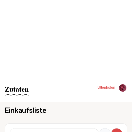
Zutaten
Uttenhofen