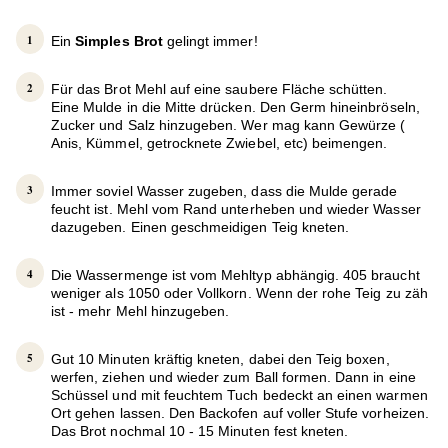
Ein
Simples Brot
gelingt immer!
Für das Brot Mehl auf eine saubere Fläche schütten.
Eine Mulde in die Mitte drücken. Den Germ hineinbröseln,
Zucker und Salz hinzugeben. Wer mag kann Gewürze (
Anis, Kümmel, getrocknete Zwiebel, etc) beimengen.
Immer soviel Wasser zugeben, dass die Mulde gerade
feucht ist. Mehl vom Rand unterheben und wieder Wasser
dazugeben. Einen geschmeidigen Teig kneten.
Die Wassermenge ist vom Mehltyp abhängig. 405 braucht
weniger als 1050 oder Vollkorn. Wenn der rohe Teig zu zäh
ist - mehr Mehl hinzugeben.
Gut 10 Minuten kräftig kneten, dabei den Teig boxen,
werfen, ziehen und wieder zum Ball formen. Dann in eine
Schüssel und mit feuchtem Tuch bedeckt an einen warmen
Ort gehen lassen. Den Backofen auf voller Stufe vorheizen.
Das Brot nochmal 10 - 15 Minuten fest kneten.