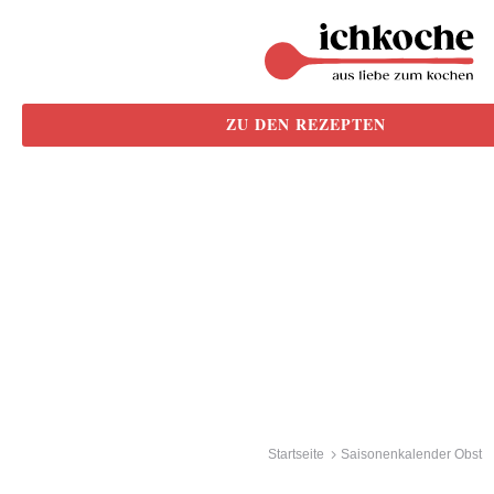
ZU DEN REZEPTEN
Startseite
Saisonenkalender Obst