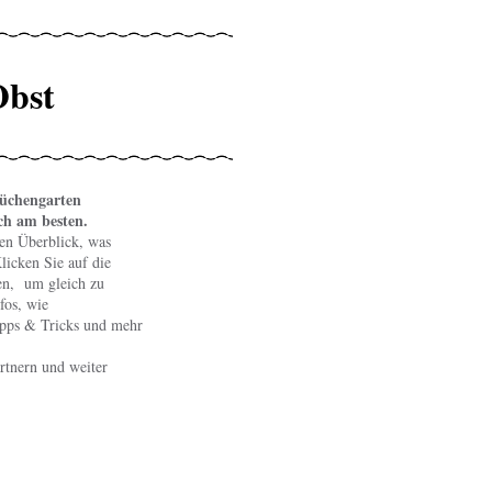
Obst
üchengarten
ach am besten.
nen Überblick, was
licken Sie auf die
en, um gleich zu
fos, wie
ipps & Tricks und mehr
rtnern und weiter