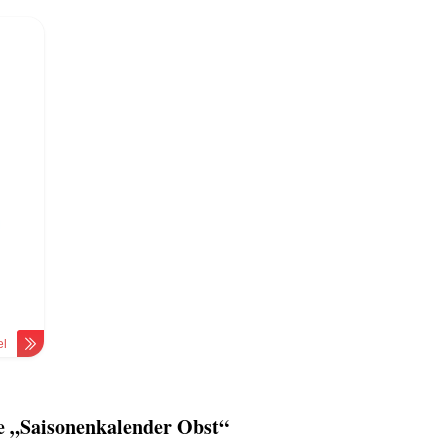
el
 „Saisonenkalender Obst“