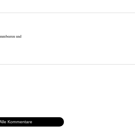
hlimmbeeren und
Alle Kommentare