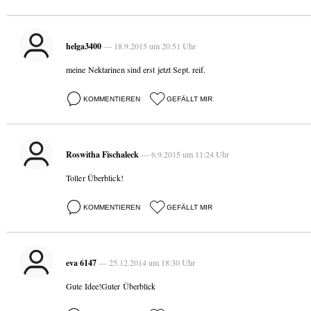
helga3400
— 18.9.2015 um 20:51 Uhr
meine Nektarinen sind erst jetzt Sept. reif.
KOMMENTIEREN
GEFÄLLT MIR
Roswitha Fischaleck
— 6.9.2015 um 11:24 Uhr
Toller Überblick!
KOMMENTIEREN
GEFÄLLT MIR
eva 6147
— 25.12.2014 um 18:30 Uhr
Gute Idee!Guter Überblick