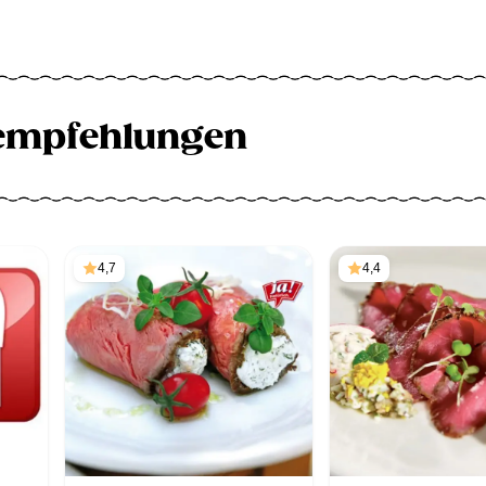
empfehlungen
4,7
4,4