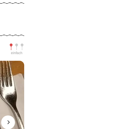
Schwierigkeit
einfach
Next