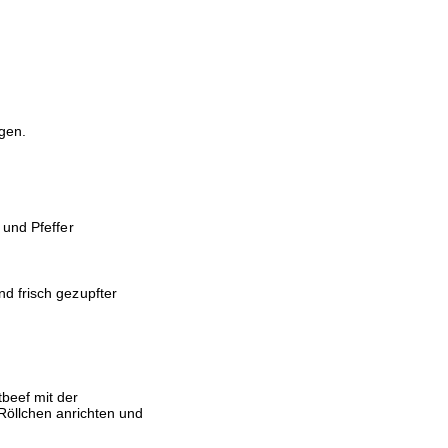
gen.
 und Pfeffer
d frisch gezupfter
beef mit der
Röllchen anrichten und