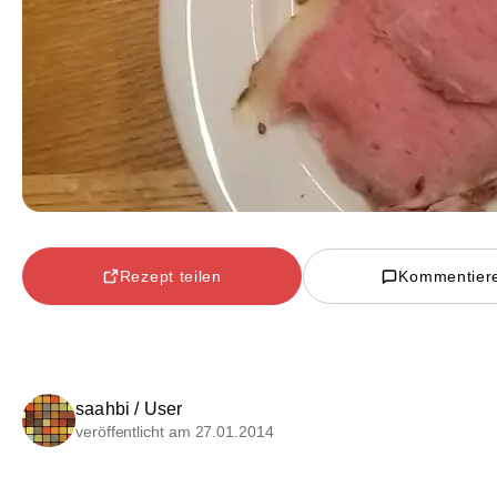
Rezept teilen
Kommentier
saahbi / User
veröffentlicht am 27.01.2014