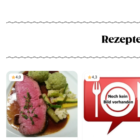
Rezept
4,0
4,3