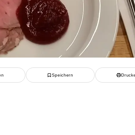
en
Speichern
Druck