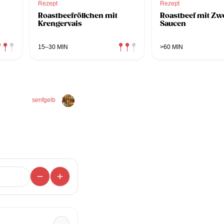
Rezept
Rezept
Roastbeefröllchen mit
Roastbeef mit Zwe
Krengervais
Saucen
15–30 MIN
>60 MIN
senfgelb