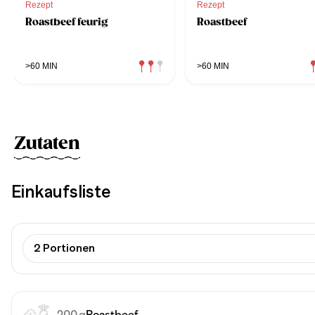
Rezept
Rezept
Roastbeef feurig
Roastbeef
>60 MIN
>60 MIN
Zutaten