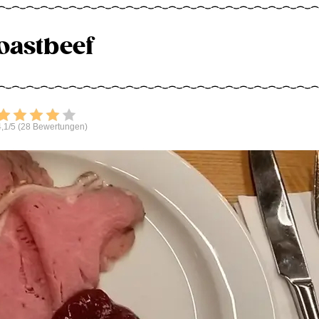
oastbeef
Bewerten
,1/5 (28 Bewertungen)