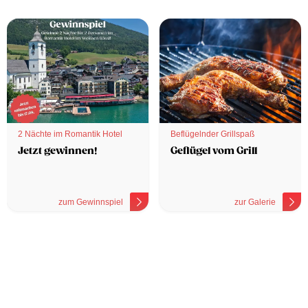
2 Nächte im Romantik Hotel
Beflügelnder Grillspaß
Jetzt gewinnen!
Geflügel vom Grill
zum Gewinnspiel
zur Galerie