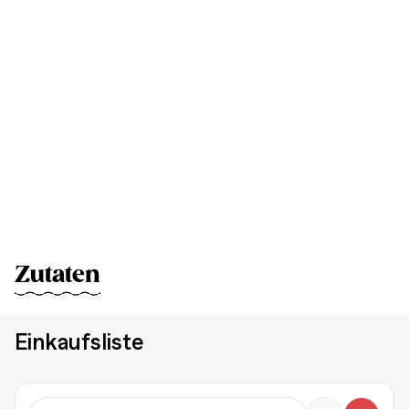
Zutaten