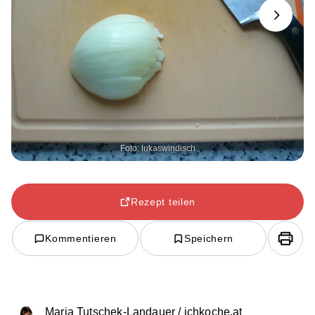
Next
Foto: lukaswindisch
Rezept teilen
Kommentieren
Speichern
Maria Tutschek-Landauer / ichkoche.at