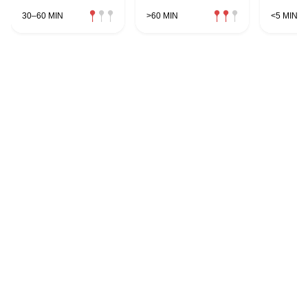
30–60 MIN
>60 MIN
<5 MIN