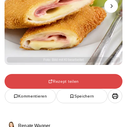
Next
Foto: Bild mit KI bearbeitet
Rezept teilen
Kommentieren
Speichern
Renate Wagner