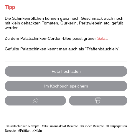
Tipp
Die Schinkenröllchen können ganz nach Geschmack auch noch
mit klein gehackten Tomaten, Gurkerln, Perlzwiebeln etc. gefüllt
werden.
Zu dem Palatschinken-Cordon-Bleu passt grüner
Salat
.
Gefüllte Palatschinken kennt man auch als "Pfaffenbäuchlein".
Foto hochladen
Im Kochbuch speichern
Palatschinken Rezepte
Hausmannskost Rezepte
Kinder Rezepte
Hauptspeisen
Rezepte
Frittiert
Mehr