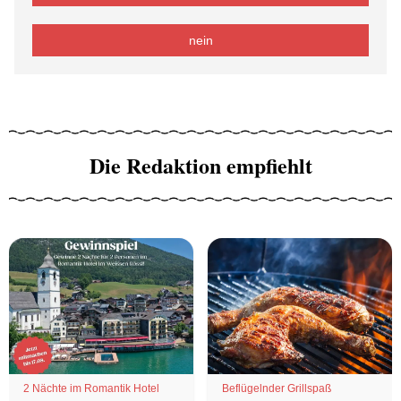
nein
Die Redaktion empfiehlt
2 Nächte im Romantik Hotel
Beflügelnder Grillspaß