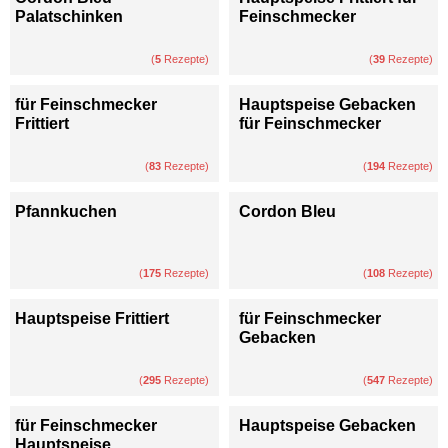
Palatschinken
Feinschmecker
(
5
Rezepte)
(
39
Rezepte)
für Feinschmecker
Hauptspeise Gebacken
Frittiert
für Feinschmecker
(
83
Rezepte)
(
194
Rezepte)
Pfannkuchen
Cordon Bleu
(
175
Rezepte)
(
108
Rezepte)
Hauptspeise Frittiert
für Feinschmecker
Gebacken
(
295
Rezepte)
(
547
Rezepte)
für Feinschmecker
Hauptspeise Gebacken
Hauptspeise