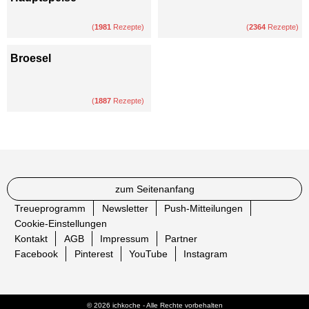
(
1981
Rezepte)
(
2364
Rezepte)
Broesel
(
1887
Rezepte)
zum Seitenanfang
Treueprogramm
Newsletter
Push-Mitteilungen
Cookie-Einstellungen
Kontakt
AGB
Impressum
Partner
Facebook
Pinterest
YouTube
Instagram
© 2026 ichkoche - Alle Rechte vorbehalten