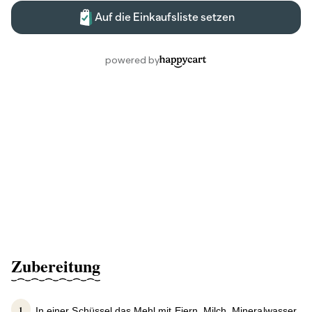
Zubereitung
In einer Schüssel das Mehl mit Eiern, Milch, Mineralwasser