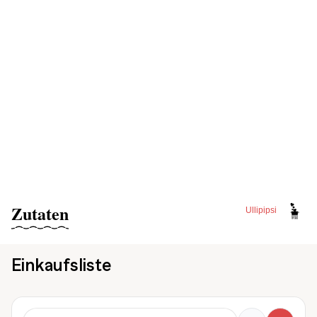
Zutaten
Ullipipsi