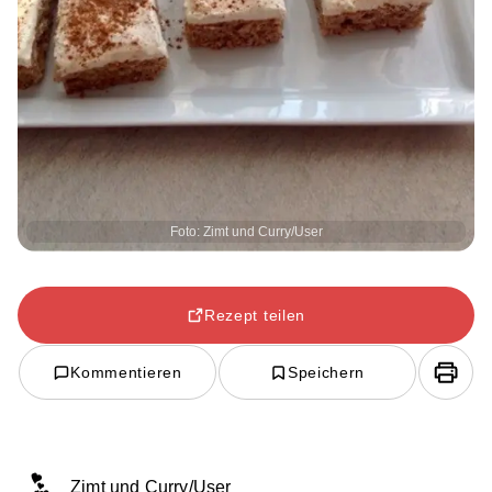
Foto: Zimt und Curry/User
Rezept teilen
Kommentieren
Speichern
Zimt und Curry/User