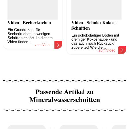
Video - Becherkuchen
Video - Schoko-Kokos-
Schnitten
Ein Grundrezept für
Becherkuchen in wenigen
Ein schokoladiger Boden mit
Schritten erklärt. In diesem
cremiger Kokoshaube - und
Video finden...
das auch noch Ruckzuck
zum Video
zubereitet! Wie die...
zum Video
Passende Artikel zu
Mineralwasserschnitten