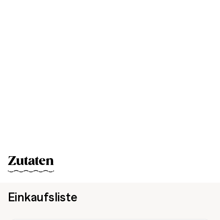
Zutaten