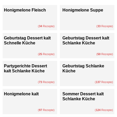
Honigmelone Fleisch
Honigmelone Suppe
(
34
Rezepte)
(
33
Rezepte)
Geburtstag Dessert kalt
Geburtstag Dessert kalt
Schnelle Küche
Schlanke Küche
(
25
Rezepte)
(
50
Rezepte)
Partygerichte Dessert
Geburtstag Schlanke
kalt Schlanke Küche
Küche
(
73
Rezepte)
(
137
Rezepte)
Honigmelone kalt
Sommer Dessert kalt
Schlanke Küche
(
97
Rezepte)
(
124
Rezepte)