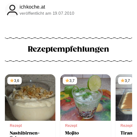
ichkoche.at
veröffentlicht am 19.07.2010
Rezeptempfehlungen
3,6
3,7
3,7
Rezept
Rezept
Rezept
Nashibirnen-
Mojito
Tirami