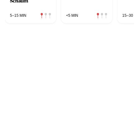
Schaum
5–15 MIN
<5 MIN
15–30 MI