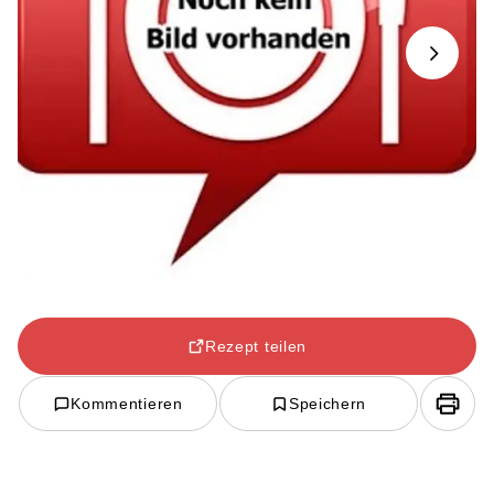
Next
Rezept teilen
Kommentieren
Speichern