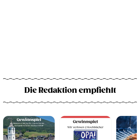
Die Redaktion empfiehlt