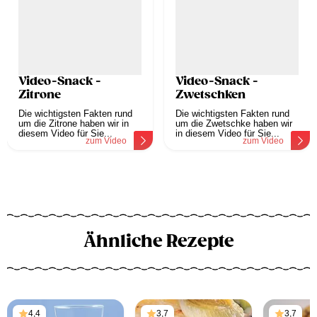
Video-Snack -
Video-Snack -
Zitrone
Zwetschken
Die wichtigsten Fakten rund
Die wichtigsten Fakten rund
um die Zitrone haben wir in
um die Zwetschke haben wir
diesem Video für Sie...
in diesem Video für Sie...
zum Video
zum Video
Ähnliche Rezepte
4,4
3,7
3,7