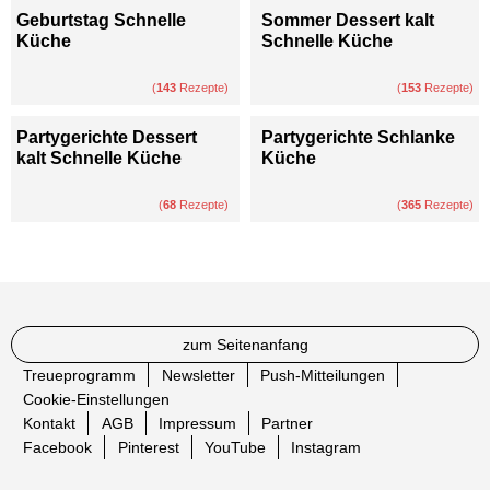
Geburtstag Schnelle
Sommer Dessert kalt
Küche
Schnelle Küche
(
143
Rezepte)
(
153
Rezepte)
Partygerichte Dessert
Partygerichte Schlanke
kalt Schnelle Küche
Küche
(
68
Rezepte)
(
365
Rezepte)
zum Seitenanfang
Treueprogramm
Newsletter
Push-Mitteilungen
Cookie-Einstellungen
Kontakt
AGB
Impressum
Partner
Facebook
Pinterest
YouTube
Instagram