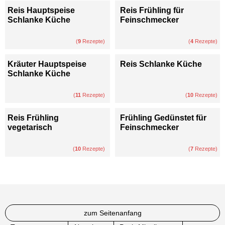
Reis Hauptspeise
Reis Frühling für
Schlanke Küche
Feinschmecker
(
9
Rezepte)
(
4
Rezepte)
Kräuter Hauptspeise
Reis Schlanke Küche
Schlanke Küche
(
11
Rezepte)
(
10
Rezepte)
Reis Frühling
Frühling Gedünstet für
vegetarisch
Feinschmecker
(
10
Rezepte)
(
7
Rezepte)
zum Seitenanfang