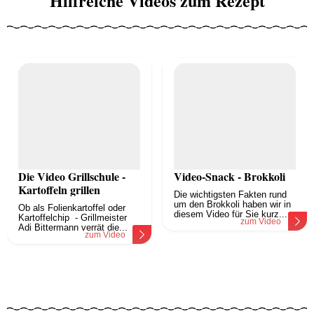
Hilfreiche Videos zum Rezept
Die Video Grillschule -
Video-Snack - Brokkoli
Kartoffeln grillen
Die wichtigsten Fakten rund
um den Brokkoli haben wir in
Ob als Folienkartoffel oder
diesem Video für Sie kurz...
Kartoffelchip - Grillmeister
zum Video
Adi Bittermann verrät die...
zum Video