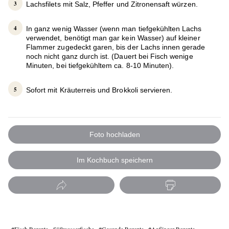
Lachsfilets mit Salz, Pfeffer und Zitronensaft würzen.
In ganz wenig Wasser (wenn man tiefgekühlten Lachs
verwendet, benötigt man gar kein Wasser) auf kleiner
Flammer zugedeckt garen, bis der Lachs innen gerade
noch nicht ganz durch ist. (Dauert bei Fisch wenige
Minuten, bei tiefgekühltem ca. 8-10 Minuten).
Sofort mit Kräuterreis und Brokkoli servieren.
Foto hochladen
Im Kochbuch speichern
Fisch Rezepte - Süßwasserfische
Gesunde Rezepte
Anfänger Rezepte