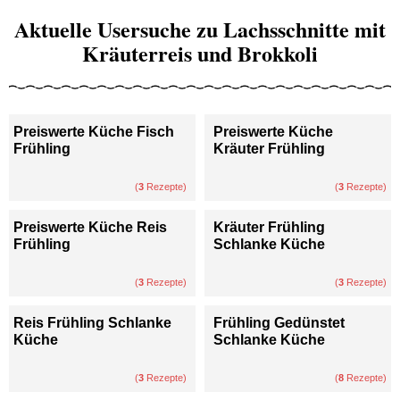
Aktuelle Usersuche zu Lachsschnitte mit
Kräuterreis und Brokkoli
Preiswerte Küche Fisch
Preiswerte Küche
Frühling
Kräuter Frühling
(
3
Rezepte)
(
3
Rezepte)
Preiswerte Küche Reis
Kräuter Frühling
Frühling
Schlanke Küche
(
3
Rezepte)
(
3
Rezepte)
Reis Frühling Schlanke
Frühling Gedünstet
Küche
Schlanke Küche
(
3
Rezepte)
(
8
Rezepte)