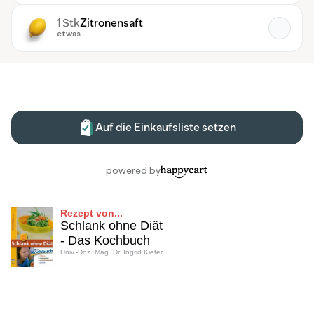
Rezept von...
Schlank ohne Diät
- Das Kochbuch
Univ.-Doz. Mag. Dr. Ingrid Kiefer