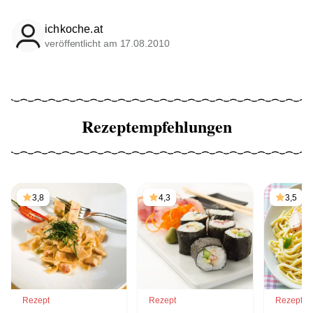
ichkoche.at
veröffentlicht am 17.08.2010
Rezeptempfehlungen
3,8
4,3
3,5
Rezept
Rezept
Rezept