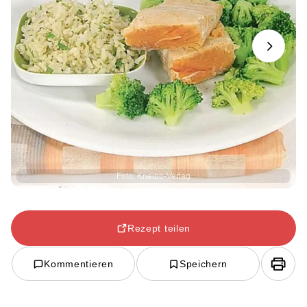
Next
Foto: Kneipp-Verlag
Rezept teilen
Kommentieren
Speichern