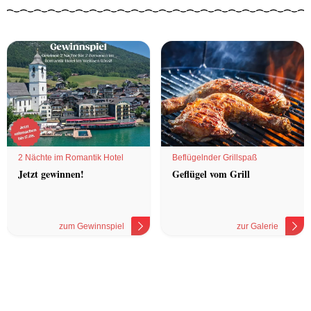
2 Nächte im Romantik Hotel
Beflügelnder Grillspaß
Jetzt gewinnen!
Geflügel vom Grill
zum Gewinnspiel
zur Galerie