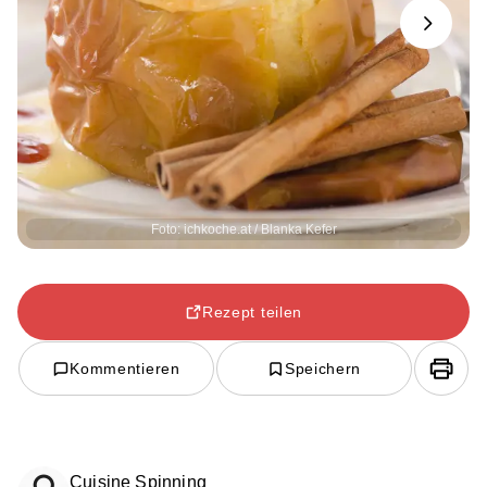
Next
Foto: ichkoche.at / Blanka Kefer
Rezept teilen
Kommentieren
Speichern
Cuisine Spinning