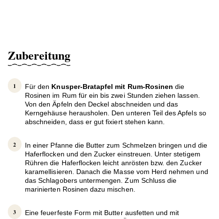
Zubereitung
Für den
Knusper-Bratapfel mit Rum-Rosinen
die
Rosinen im Rum für ein bis zwei Stunden ziehen lassen.
Von den Äpfeln den Deckel abschneiden und das
Kerngehäuse herausholen. Den unteren Teil des Apfels so
abschneiden, dass er gut fixiert stehen kann.
In einer Pfanne die Butter zum Schmelzen bringen und die
Haferflocken und den Zucker einstreuen. Unter stetigem
Rühren die Haferflocken leicht anrösten bzw. den Zucker
karamellisieren. Danach die Masse vom Herd nehmen und
das Schlagobers untermengen. Zum Schluss die
marinierten Rosinen dazu mischen.
Eine feuerfeste Form mit Butter ausfetten und mit