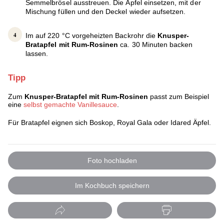
Semmelbrösel ausstreuen. Die Äpfel einsetzen, mit der
Mischung füllen und den Deckel wieder aufsetzen.
Im auf 220 °C vorgeheizten Backrohr die
Knusper-
Bratapfel mit Rum-Rosinen
ca. 30 Minuten backen
lassen.
Tipp
Zum
Knusper-Bratapfel mit Rum-Rosinen
passt zum Beispiel
eine
selbst gemachte Vanillesauce
.
Für Bratapfel eignen sich Boskop, Royal Gala oder Idared Äpfel.
Foto hochladen
Im Kochbuch speichern