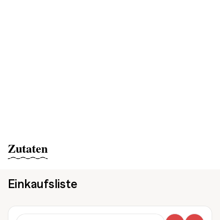
Zutaten