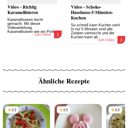
Video - Richtig
Video - Schoko-
Karamellisieren
Haselnuss-5-Minuten-
Kuchen
Karamellisieren leicht
gemacht: Mit dieser
So schnell kann Kuchen sein!
Videoanleitung
In nur 5 Minuten sind alle
Karamellisieren wie ein Profi.
Zutaten vermischt und der
zum Video
Kuchen kann ab...
zum Video
Ähnliche Rezepte
3,3
3,5
3,5