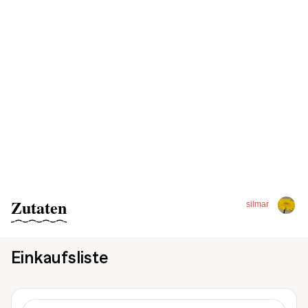
Zutaten
silmar