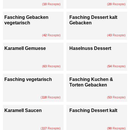
(
10
Rezepte)
(
20
Rezepte)
Fasching Gebacken
Fasching Dessert kalt
vegetarisch
Gebacken
(
42
Rezepte)
(
43
Rezepte)
Karamell Gemuese
Haselnuss Dessert
(
63
Rezepte)
(
54
Rezepte)
Fasching vegetarisch
Fasching Kuchen &
Torten Gebacken
(
118
Rezepte)
(
53
Rezepte)
Karamell Saucen
Fasching Dessert kalt
(
117
Rezepte)
(
90
Rezepte)