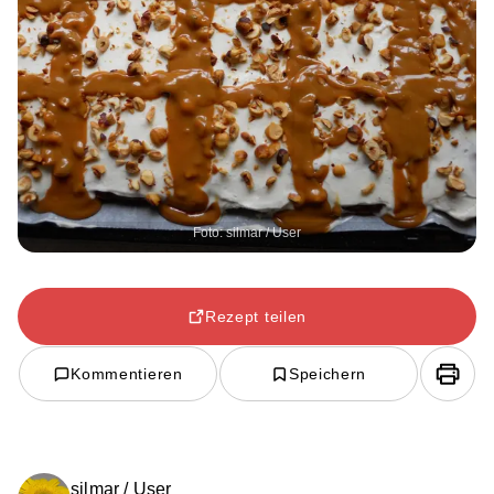
Foto: silmar / User
Rezept teilen
Kommentieren
Speichern
silmar / User