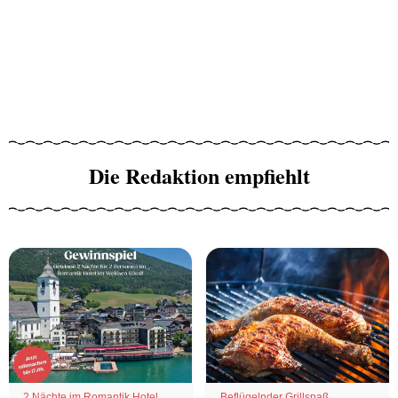
Die Redaktion empfiehlt
2 Nächte im Romantik Hotel
Beflügelnder Grillspaß