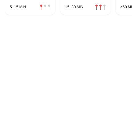
5–15 MIN
15–30 MIN
>60 MIN