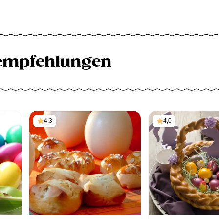
empfehlungen
4,3
4,0