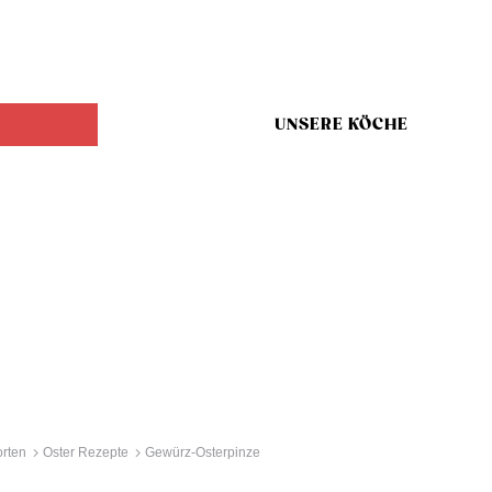
UNSERE KÖCHE
rten
Oster Rezepte
Gewürz-Osterpinze