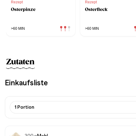
Rezept
Rezept
Osterpinze
Osterfleck
>60 MIN
>60 MIN
Zutaten