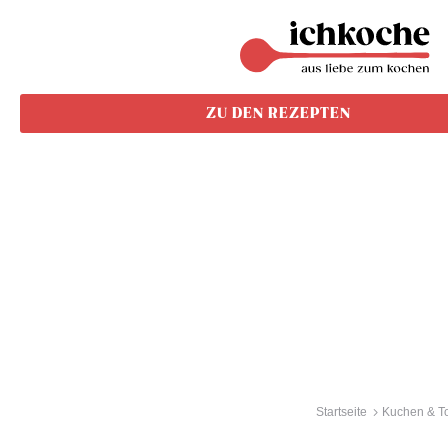
ZU DEN REZEPTEN
Startseite
Kuchen & To