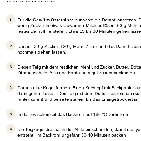
Für die
Gewürz-Osterpinze
zunächst ein Dampfl ansetzen. 
wenig Zucker in etwas lauwarmer Milch auflösen. 60 g Mehl 
festes Dampfl herstellen. Etwa 15 bis 30 Minuten gehen lasse
Danach 30 g Zucker, 120 g Mehl, 2 Eier und das Dampfl zu
nochmals gehen lassen.
Diesen Teig mit dem restlichen Mehl und Zucker, Butter, Dotte
Zitronenschale, Anis und Kardamom gut zusammenkneten.
Daraus eine Kugel formen. Einen Kochtopf mit Backpapier au
darin gehen lassen. Den Teig mit dem Dotter bestreichen (soll
runterlaufen) und beiseite stellen, bis das Ei angetrocknet ist.
In der Zwischenzeit das Backrohr auf 180 °C vorheizen.
Die Teigkugel dreimal in der Mitte einschneiden, damit die ty
entsteht. Im Backrohr ungefähr 30-40 Minuten backen.