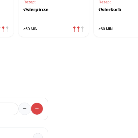
Rezept
Rezept
Osterpinze
Osterkorb
>60 MIN
>60 MIN