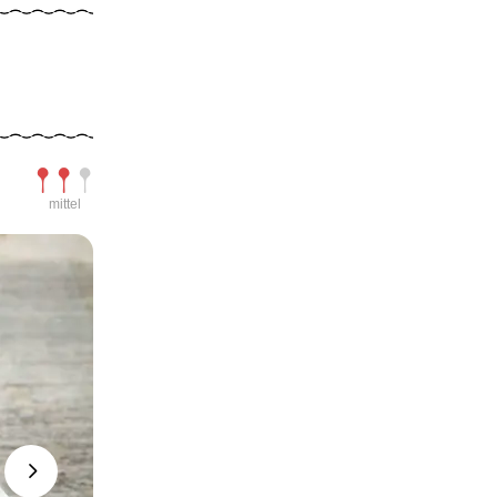
Schwierigkeit
mittel
Next