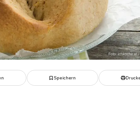
Foto: ichkoche.at 
en
Speichern
Druck