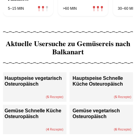
5–15 MIN
>60 MIN
30–60 MIN
Aktuelle Usersuche zu Gemüsereis nach
Balkanart
Hauptspeise vegetarisch
Hauptspeise Schnelle
Osteuropäisch
Küche Osteuropäisch
(
5
Rezepte)
(
5
Rezepte)
Gemüse Schnelle Küche
Gemüse vegetarisch
Osteuropäisch
Osteuropäisch
(
4
Rezepte)
(
6
Rezepte)