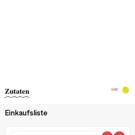
Zutaten
mitti