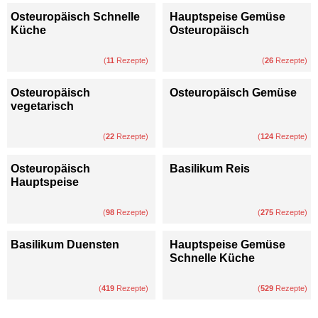
Osteuropäisch Schnelle
Hauptspeise Gemüse
Küche
Osteuropäisch
(
11
Rezepte)
(
26
Rezepte)
Osteuropäisch
Osteuropäisch Gemüse
vegetarisch
(
22
Rezepte)
(
124
Rezepte)
Osteuropäisch
Basilikum Reis
Hauptspeise
(
98
Rezepte)
(
275
Rezepte)
Basilikum Duensten
Hauptspeise Gemüse
Schnelle Küche
(
419
Rezepte)
(
529
Rezepte)