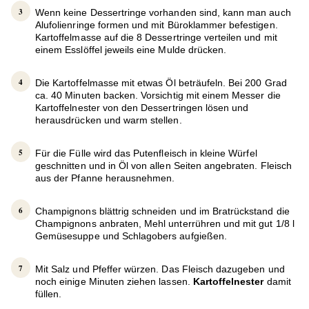
Wenn keine Dessertringe vorhanden sind, kann man auch
Alufolienringe formen und mit Büroklammer befestigen.
Kartoffelmasse auf die 8 Dessertringe verteilen und mit
einem Esslöffel jeweils eine Mulde drücken.
Die Kartoffelmasse mit etwas Öl beträufeln. Bei 200 Grad
ca. 40 Minuten backen. Vorsichtig mit einem Messer die
Kartoffelnester von den Dessertringen lösen und
herausdrücken und warm stellen.
Für die Fülle wird das Putenfleisch in kleine Würfel
geschnitten und in Öl von allen Seiten angebraten. Fleisch
aus der Pfanne herausnehmen.
Champignons blättrig schneiden und im Bratrückstand die
Champignons anbraten, Mehl unterrühren und mit gut 1/8 l
Gemüsesuppe und Schlagobers aufgießen.
Mit Salz und Pfeffer würzen. Das Fleisch dazugeben und
noch einige Minuten ziehen lassen.
Kartoffelnester
damit
füllen.