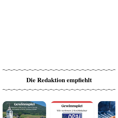
Die Redaktion empfiehlt