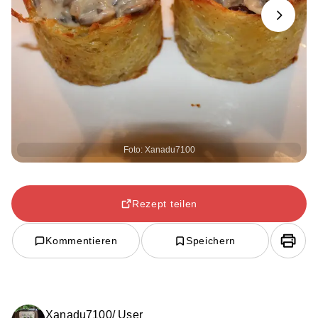
Next
Foto: Xanadu7100
Rezept teilen
Kommentieren
Speichern
Xanadu7100/ User