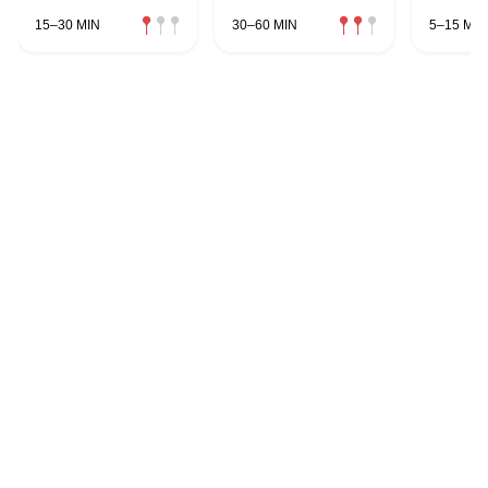
15–30 MIN
30–60 MIN
5–15 MIN