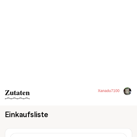
Zutaten
Xanadu7100