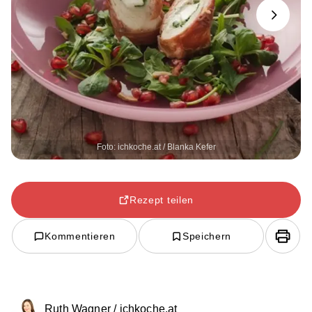
Next
Foto: ichkoche.at / Blanka Kefer
Rezept teilen
Kommentieren
Speichern
Ruth Wagner / ichkoche.at