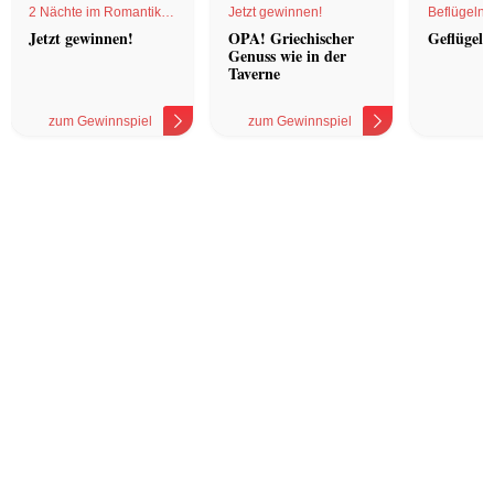
2 Nächte im Romantik
Jetzt gewinnen!
Beflügelnd
Hotel
Jetzt gewinnen!
OPA! Griechischer
Geflügel 
Genuss wie in der
Taverne
zum Gewinnspiel
zum Gewinnspiel
z