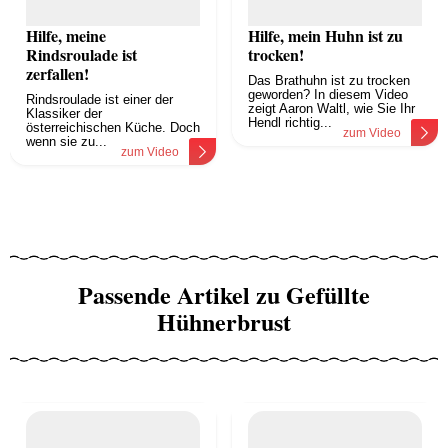
Hilfe, meine
Hilfe, mein Huhn ist zu
Rindsroulade ist
trocken!
zerfallen!
Das Brathuhn ist zu trocken
geworden? In diesem Video
Rindsroulade ist einer der
zeigt Aaron Waltl, wie Sie Ihr
Klassiker der
Hendl richtig...
österreichischen Küche. Doch
zum Video
wenn sie zu...
zum Video
Passende Artikel zu Gefüllte
Hühnerbrust