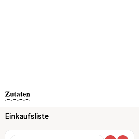
Zutaten