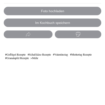
Foto hochladen
Im Kochbuch speichern
Geflügel Rezepte
Schafskäse Rezepte
Valentinstag
Muttertag Rezepte
Granatapfel Rezepte
Mehr