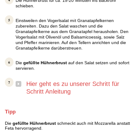
Die Hühnerbrust für ca. 15-20 Minuten ins Backrohr
schieben.
Einstweilen den Vogerlsalat mit Granatapfelkernen
zubereiten. Dazu den Salat waschen und die
Granatapfelkerne aus dem Granatapfel herausholen. Den
Vogerlsalat mit Olivenöl und Balsamicoessig, sowie Salz
und Pfeffer marinieren. Auf den Tellern anrichten und die
Granatapfelkerne darüberstreuen.
Die
gefüllte Hühnerbrust
auf den Salat setzen und sofort
servieren.
Hier geht es zu unserer Schritt für
Schritt Anleitung
Tipp
Die
gefüllte Hühnerbrust
schmeckt auch mit Mozzarella anstatt
Feta hervorragend.