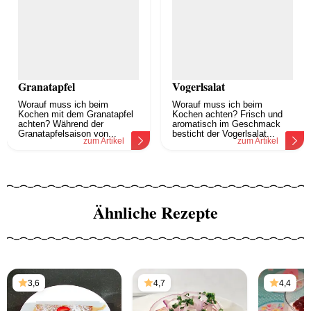
Granatapfel
Vogerlsalat
Worauf muss ich beim
Worauf muss ich beim
Kochen mit dem Granatapfel
Kochen achten? Frisch und
achten? Während der
aromatisch im Geschmack
Granatapfelsaison von...
besticht der Vogerlsalat...
zum Artikel
zum Artikel
Ähnliche Rezepte
3,6
4,7
4,4