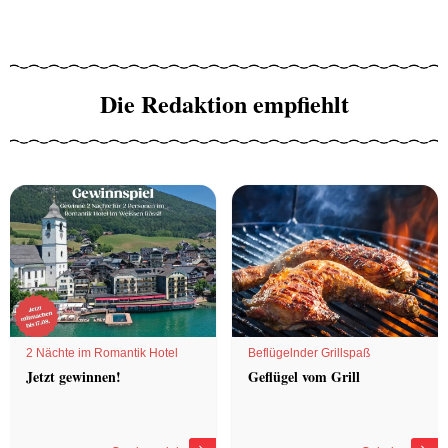
Die Redaktion empfiehlt
2 Nächte im Romantik Hotel
Beflügelnder Grillspaß
Jetzt gewinnen!
Geflügel vom Grill