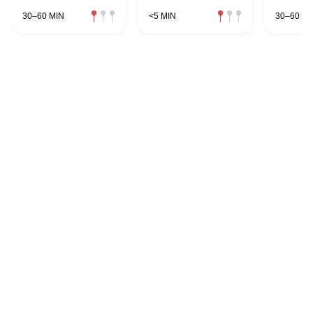
30–60 MIN
<5 MIN
30–60 MI