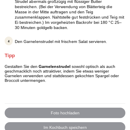
Strudel abermals großzügig mit flüssiger Butter
bestreichen. (Bei der Verwendung von Blätterteig die
Masse in der Mitte auftragen und den Teig
zusammenklappen. Nahtstelle gut festdrücken und Teig mit
Ei bestreichen.) Im vorgeheizten Backrohr bei 180 °C 25–
30 Minuten goldgelb backen.
Den Garnelenstrudel mit frischem Salat servieren.
Tipp
Gestalten Sie den
Garnelenstrudel
sowohl optisch als auch
geschmacklich noch attraktiver, indem Sie etwas weniger
Garnelen verwenden und stattdessen gekochten Spargel oder
Broccoli untermengen.
Foto hochladen
Im Kochbuch speichern