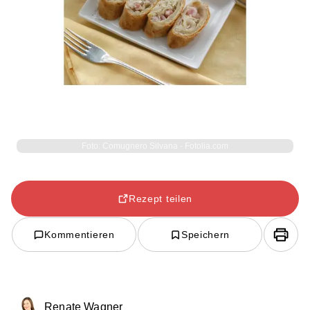
Foto: Comugnero Silvana - Fotolia.com
Rezept teilen
Kommentieren
Speichern
Renate Wagner