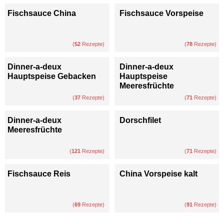
Fischsauce China
Fischsauce Vorspeise
(
52
Rezepte)
(
78
Rezepte)
Dinner-a-deux
Dinner-a-deux
Hauptspeise Gebacken
Hauptspeise
Meeresfrüchte
(
37
Rezepte)
(
71
Rezepte)
Dinner-a-deux
Dorschfilet
Meeresfrüchte
(
121
Rezepte)
(
71
Rezepte)
Fischsauce Reis
China Vorspeise kalt
(
69
Rezepte)
(
91
Rezepte)