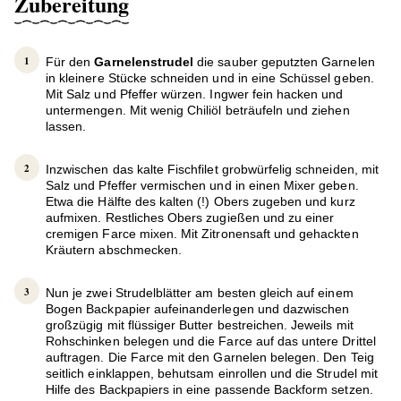
Zubereitung
Für den
Garnelenstrudel
die sauber geputzten Garnelen
in kleinere Stücke schneiden und in eine Schüssel geben.
Mit Salz und Pfeffer würzen. Ingwer fein hacken und
untermengen. Mit wenig Chiliöl beträufeln und ziehen
lassen.
Inzwischen das kalte Fischfilet grobwürfelig schneiden, mit
Salz und Pfeffer vermischen und in einen Mixer geben.
Etwa die Hälfte des kalten (!) Obers zugeben und kurz
aufmixen. Restliches Obers zugießen und zu einer
cremigen Farce mixen. Mit Zitronensaft und gehackten
Kräutern abschmecken.
Nun je zwei Strudelblätter am besten gleich auf einem
Bogen Backpapier aufeinanderlegen und dazwischen
großzügig mit flüssiger Butter bestreichen. Jeweils mit
Rohschinken belegen und die Farce auf das untere Drittel
auftragen. Die Farce mit den Garnelen belegen. Den Teig
seitlich einklappen, behutsam einrollen und die Strudel mit
Hilfe des Backpapiers in eine passende Backform setzen.