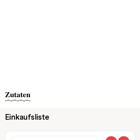
Zutaten