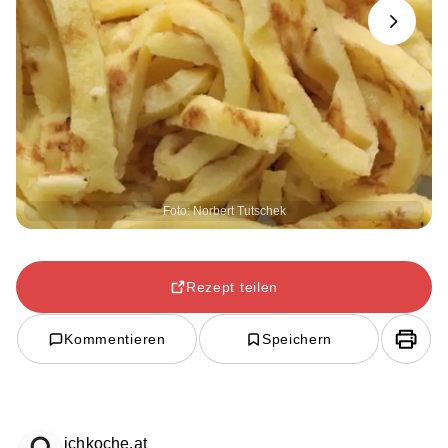
Next
Foto: Norbert Tutschek
Rezept teilen
Kommentieren
Speichern
ichkoche.at