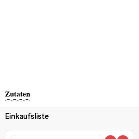
Zutaten