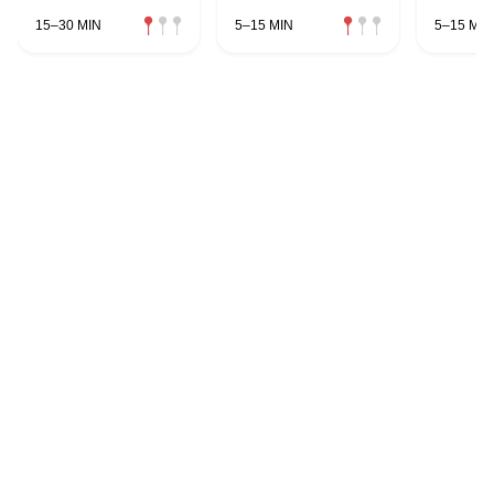
15–30 MIN
5–15 MIN
5–15 MIN