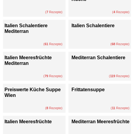
(
7
Rezepte)
(
4
Rezepte)
Italien Schalentiere
Italien Schalentiere
Mediterran
(
61
Rezepte)
(
68
Rezepte)
Italien Meeresfrüchte
Mediterran Schalentiere
Mediterran
(
79
Rezepte)
(
119
Rezepte)
Preiswerte Küche Suppe
Frittatensuppe
Wien
(
8
Rezepte)
(
11
Rezepte)
Italien Meeresfrüchte
Mediterran Meeresfrüchte