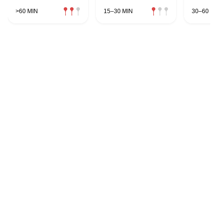
>60 MIN
15–30 MIN
30–60 MI