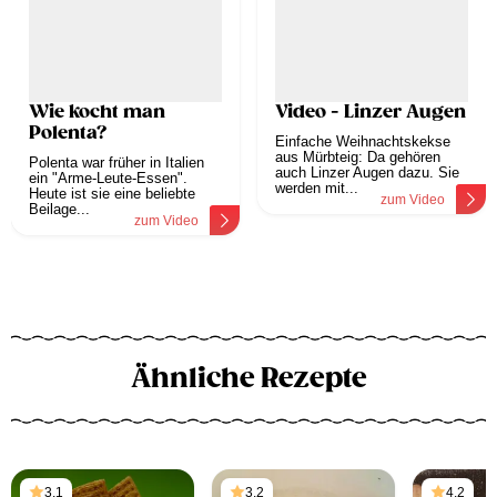
Wie kocht man
Video - Linzer Augen
Polenta?
Einfache Weihnachtskekse
aus Mürbteig: Da gehören
Polenta war früher in Italien
auch Linzer Augen dazu. Sie
ein "Arme-Leute-Essen".
werden mit...
Heute ist sie eine beliebte
zum Video
Beilage...
zum Video
Ähnliche Rezepte
3,1
3,2
4,2