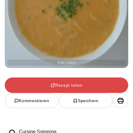
Foto: l.isa.s
Rezept teilen
Kommentieren
Speichern
Cuisine Spinning