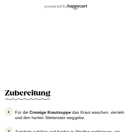
Zubereitung
Für die
Cremige Krautsuppe
das Kraut waschen, vierteln
und den harten Stielansatz weggebe.
Zwiebeln schälen und beides in Streifen zerkleinern. ein