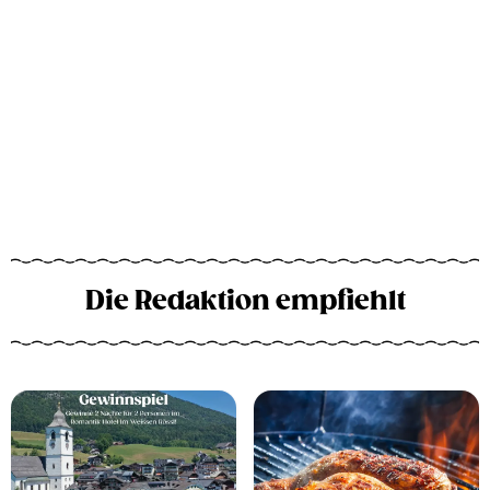
Die Redaktion empfiehlt