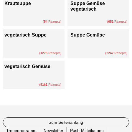
Krautsuppe
Suppe Gemüse
vegetarisch
(
54
Rezepte)
(
652
Rezepte)
vegetarisch Suppe
Suppe Gemüse
(
1275
Rezepte)
(
2242
Rezepte)
vegetarisch Gemüse
(
5161
Rezepte)
zum Seitenanfang
Treueprogramm
Newsletter
Push-Mitteilungen