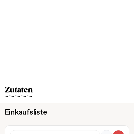
Zutaten