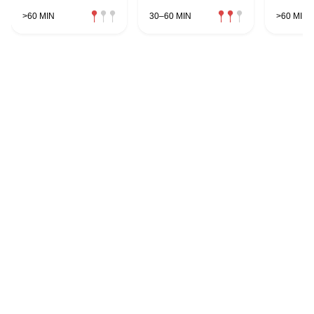
>60 MIN
30–60 MIN
>60 MIN