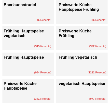
Baerlauchstrudel
Preiswerte Küche
Hauptspeise Frühling
(
6
Rezepte)
(
86
Rezepte)
Frühling Hauptspeise
Preiswerte Küche
vegetarisch
Frühling
(
345
Rezepte)
(
322
Rezepte)
Frühling Hauptspeise
Frühling vegetarisch
(
984
Rezepte)
(
1212
Rezepte)
Preiswerte Küche
vegetarisch Hauptspeise
Hauptspeise
(
2341
Rezepte)
(
4077
Rezepte)