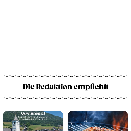
Die Redaktion empfiehlt