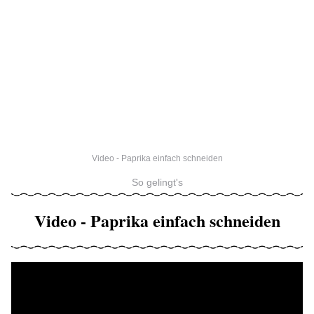
Video - Paprika einfach schneiden
So gelingt's
Video - Paprika einfach schneiden