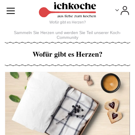
Toggle
Toggle
Wofür gibt es Herzen?
Sammeln Sie Herzen und werden Sie Teil unserer Koch-
Community
Wofür gibt es Herzen?