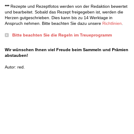
***
Rezepte und Rezeptfotos werden von der Redaktion bewertet
und bearbeitet. Sobald das Rezept freigegeben ist, werden die
Herzen gutgeschrieben. Dies kann bis zu 14 Werktage in
Anspruch nehmen. Bitte beachten Sie dazu unsere
Richtlinien
.
Bitte beachten Sie die Regeln im Treueprogramm
Wir wünschen Ihnen viel Freude beim Sammeln und Prämien
abstauben!
Autor: red.