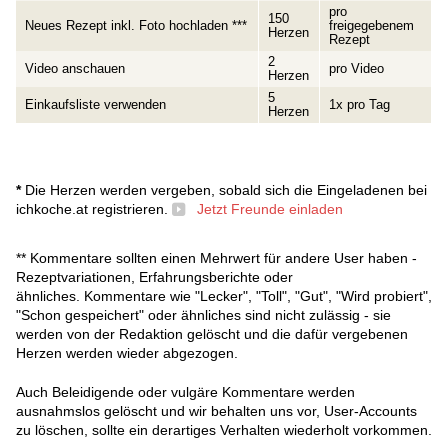
pro
150
Neues Rezept inkl. Foto hochladen ***
freigegebenem
Herzen
Rezept
2
Video anschauen
pro Video
Herzen
5
Einkaufsliste verwenden
1x pro Tag
Herzen
*
Die Herzen werden vergeben, sobald sich die Eingeladenen bei
ichkoche.at registrieren.
Jetzt Freunde einladen
** Kommentare sollten einen Mehrwert für andere User haben -
Rezeptvariationen, Erfahrungsberichte oder
ähnliches. Kommentare wie "Lecker", "Toll", "Gut", "Wird probiert",
"Schon gespeichert" oder ähnliches sind nicht zulässig - sie
werden von der Redaktion gelöscht und die dafür vergebenen
Herzen werden wieder abgezogen.
Auch Beleidigende oder vulgäre Kommentare werden
ausnahmslos gelöscht und wir behalten uns vor, User-Accounts
zu löschen, sollte ein derartiges Verhalten wiederholt vorkommen.