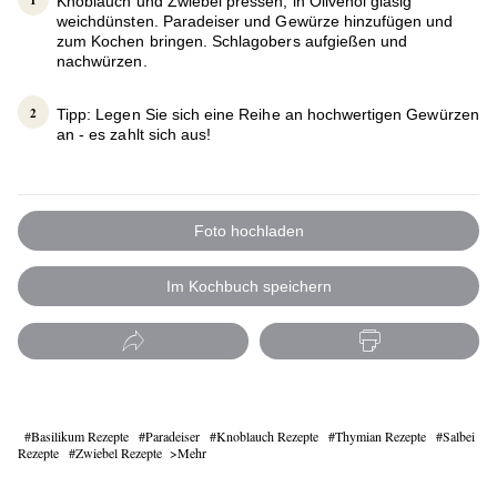
Knoblauch und Zwiebel pressen, in Olivenöl glasig
weichdünsten. Paradeiser und Gewürze hinzufügen und
zum Kochen bringen. Schlagobers aufgießen und
nachwürzen.
Tipp: Legen Sie sich eine Reihe an hochwertigen Gewürzen
an - es zahlt sich aus!
Foto hochladen
Im Kochbuch speichern
Basilikum Rezepte
Paradeiser
Knoblauch Rezepte
Thymian Rezepte
Salbei
Rezepte
Zwiebel Rezepte
Mehr