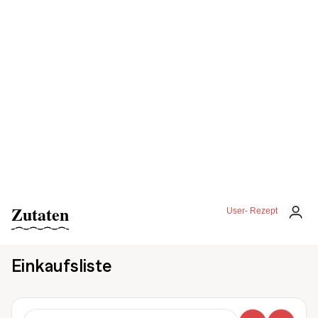
Zutaten
User- Rezept