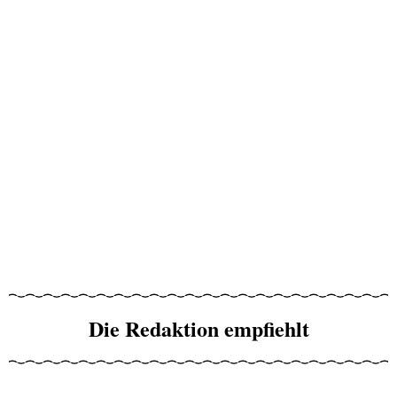
Die Redaktion empfiehlt