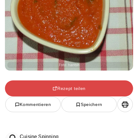
Foto: hantsh
Rezept teilen
Kommentieren
Speichern
Cuisine Spinning