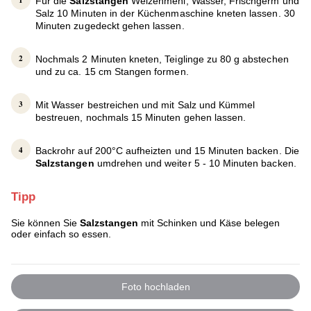
Für die
Salzstangen
Weizenmehl, Wasser, Frischgerm und
Salz 10 Minuten in der Küchenmaschine kneten lassen. 30
Minuten zugedeckt gehen lassen.
Nochmals 2 Minuten kneten, Teiglinge zu 80 g abstechen
und zu ca. 15 cm Stangen formen.
Mit Wasser bestreichen und mit Salz und Kümmel
bestreuen, nochmals 15 Minuten gehen lassen.
Backrohr auf 200°C aufheizten und 15 Minuten backen. Die
Salzstangen
umdrehen und weiter 5 - 10 Minuten backen.
Tipp
Sie können Sie
Salzstangen
mit Schinken und Käse belegen
oder einfach so essen.
Foto hochladen