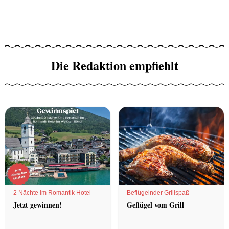
Die Redaktion empfiehlt
2 Nächte im Romantik Hotel
Beflügelnder Grillspaß
Jetzt gewinnen!
Geflügel vom Grill