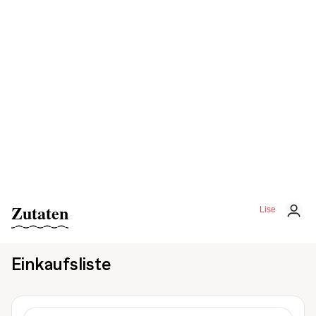
Zutaten
Lise