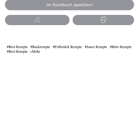
Im Kochbuch speichern
Brot Rezepte
Backrezepte
Frühstück Rezepte
Jause Rezepte
Büro Rezepte
Brot Rezepte
Mehr