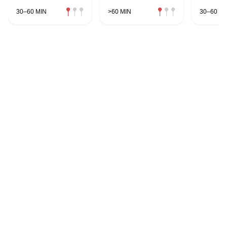
30–60 MIN
>60 MIN
30–60 MI