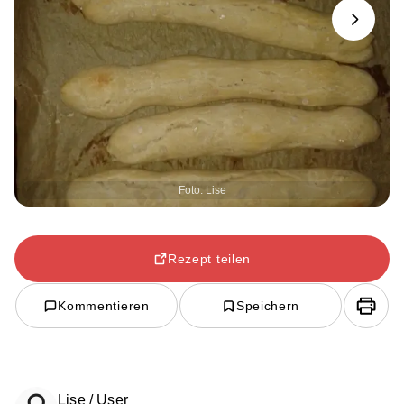
Next
Foto: Lise
Rezept teilen
Kommentieren
Speichern
Lise / User