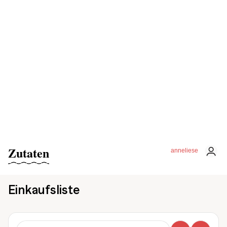
Zutaten
anneliese