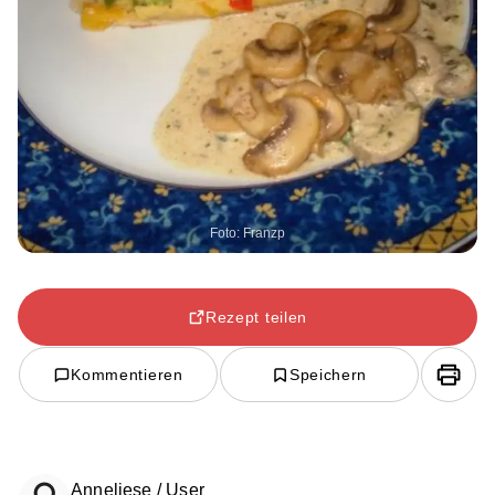
Foto: Franzp
Rezept teilen
Kommentieren
Speichern
Anneliese / User