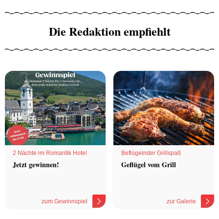
Die Redaktion empfiehlt
2 Nächte im Romantik Hotel
Beflügelnder Grillspaß
Jetzt gewinnen!
Geflügel vom Grill
zum Gewinnspiel
zur Galerie