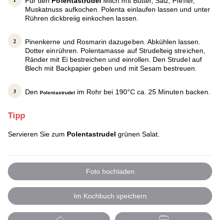
Für den
Polentastrudel
Milch mit Butter, Salz, Pfeffer,
Muskatnuss aufkochen. Polenta einlaufen lassen und unter
Rühren dickbreiig einkochen lassen.
Pinenkerne und Rosmarin dazugeben. Abkühlen lassen.
Dotter einrühren. Polentamasse auf Strudelteig streichen,
Ränder mit Ei bestreichen und einrollen. Den Strudel auf
Blech mit Backpapier geben und mit Sesam bestreuen.
Den
im Rohr bei 190°C ca. 25 Minuten backen.
Polentastrudel
Tipp
Servieren Sie zum
Polentastrudel
grünen Salat.
Foto hochladen
Im Kochbuch speichern