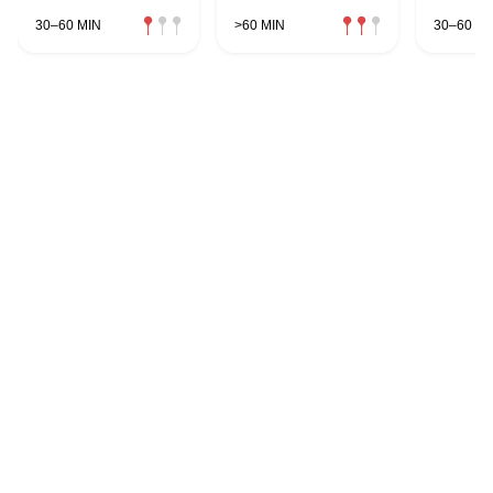
30–60 MIN
>60 MIN
30–60 MI