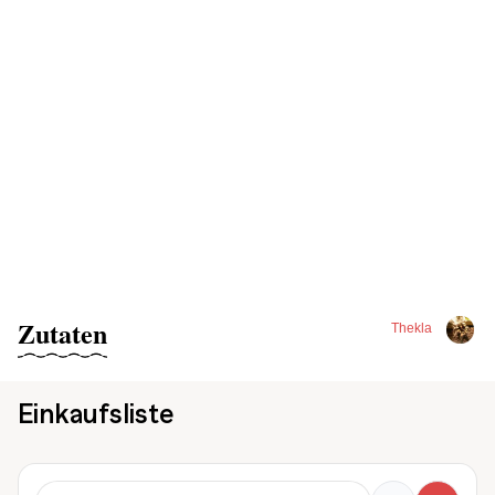
Zutaten
Thekla