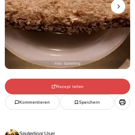
Next
Foto: Spiderling
Rezept teilen
Kommentieren
Speichern
Spiderling/ User