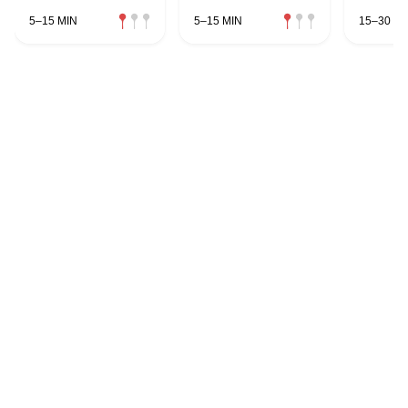
5–15 MIN
5–15 MIN
15–30 MI