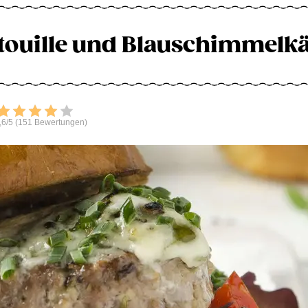
ouille und Blauschimmelk
Bewerten
,6/5 (151 Bewertungen)