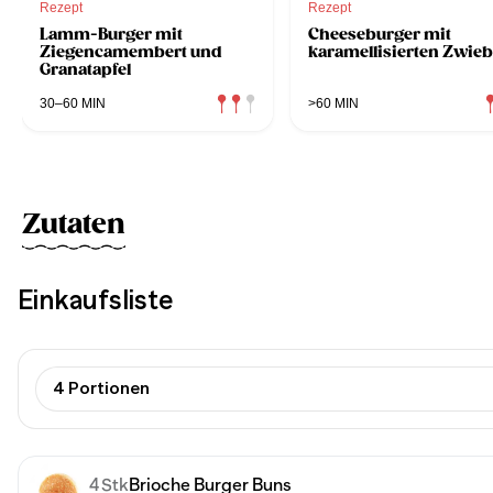
Rezept
Rezept
Lamm-Burger mit
Cheeseburger mit
Ziegencamembert und
karamellisierten Zwieb
Granatapfel
30–60 MIN
>60 MIN
Zutaten