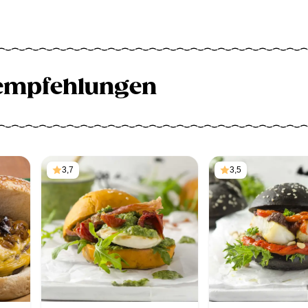
empfehlungen
3,7
3,5