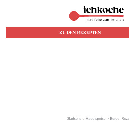
ZU DEN REZEPTEN
Startseite
Hauptspeise
Burger Rez