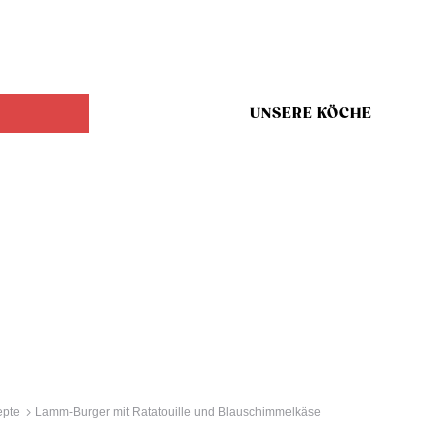
UNSERE KÖCHE
epte
Lamm-Burger mit Ratatouille und Blauschimmelkäse