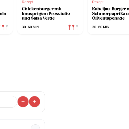
Rezept
Rezept
Chickenburger mit
Kabeljau-Burger 
eln
knusprigem Prosciutto
Schmorpaprika 
und Salsa Verde
Oliventapenade
30–60 MIN
30–60 MIN