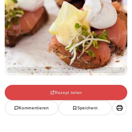
Foto: alle12 - istockphoto.com
Rezept teilen
Kommentieren
Speichern