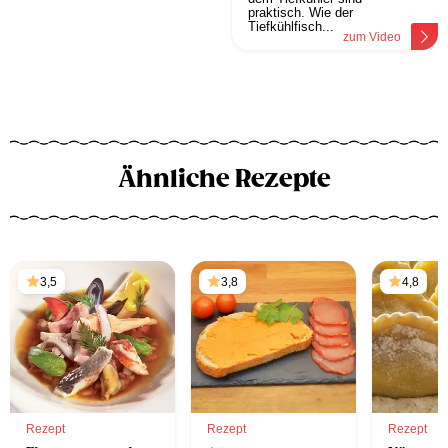
praktisch. Wie der
Tiefkühlfisch...
zum Video
Ähnliche Rezepte
3,5
3,8
4,8
Rezept
Rezept
Rezept