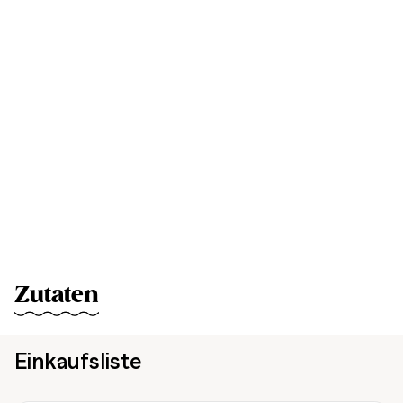
Zutaten