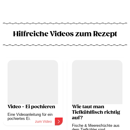
Hilfreiche Videos zum Rezept
Video - Ei pochieren
Wie taut man
Tiefkühlfisch richtig
Eine Videoanleitung für ein
auf?
pochiertes Ei.
zum Video
Fische & Meeresfrüchte aus
dem Tiefkühler sind