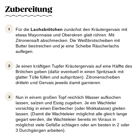
Zubereitung
Für die
Lachsbrötchen
zunächst den Kräutergervais mit
etwas Mayonnaise und Oberskren glatt rühren. Mit
Zitronensaft abschmecken. Die Weißbrotscheiben mit
Butter bestreichen und je eine Scheibe Räucherlachs
auflegen.
Je einen kräftigen Tupfer Kräutergervais auf eine Hälfte des
Brötchen geben (dafür eventuell in einen Spritzsack mit
glatter Tülle füllen und aufspritzen). Zitronenscheiben
dritteln und Gervais jeweils damit garnieren.
Nun in einem großen Topf reichlich Wasser aufkochen
lassen, salzen und Essig zugeben. Je ein Wachtelei
vorsichtig in einen Eierbecher (oder Mokkatasse) gleiten
lassen. (Damit die Wachteleier möglichst alle gleich lange
gegart werden, die Wachteleier bereits im Voraus in
möglichst viele Gefäße schlagen oder am besten in 2 oder
3 Durchgängen arbeiten).