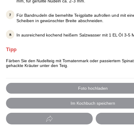
mm, für gefüllte Nudeln ca. 2-3 mm.
Für Bandnudeln die bemehlte Teigplatte aufrollen und mit 
Scheiben in gewünschter Breite abschneiden.
In ausreichend kochend heißem Salzwasser mit 1 EL Öl 3-5 
Tipp
Färben Sie den Nudelteig mit Tomatenmark oder passiertem Spinat 
gehackte Kräuter unter den Teig.
Foto hochladen
Im Kochbuch speichern