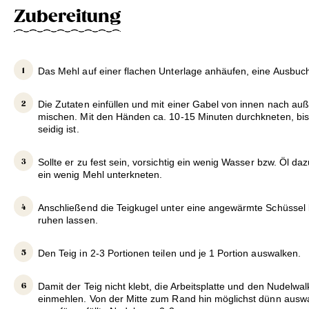
Zubereitung
Das Mehl auf einer flachen Unterlage anhäufen, eine Ausbuc
Die Zutaten einfüllen und mit einer Gabel von innen nach a
mischen. Mit den Händen ca. 10-15 Minuten durchkneten, bis 
seidig ist.
Sollte er zu fest sein, vorsichtig ein wenig Wasser bzw. Öl da
ein wenig Mehl unterkneten.
Anschließend die Teigkugel unter eine angewärmte Schüssel 
ruhen lassen.
Den Teig in 2-3 Portionen teilen und je 1 Portion auswalken.
Damit der Teig nicht klebt, die Arbeitsplatte und den Nudelwal
einmehlen. Von der Mitte zum Rand hin möglichst dünn auswa