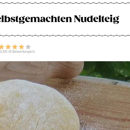
elbstgemachten Nudelteig
Bewerten
3,8/5 (9 Bewertungen)