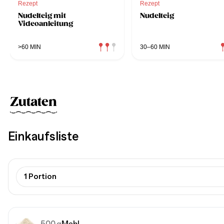
Rezept
Rezept
Nudelteig mit
Nudelteig
Videoanleitung
>60 MIN
30–60 MIN
Zutaten