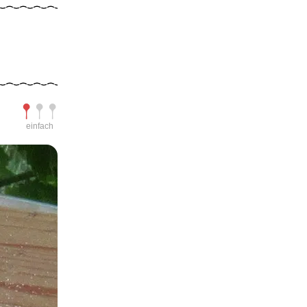
Schwierigkeit
einfach