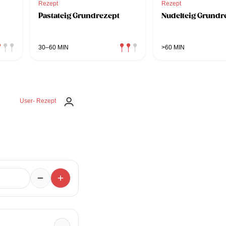
Rezept
Rezept
Pastateig Grundrezept
Nudelteig Grundr
30–60 MIN
>60 MIN
User- Rezept