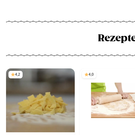
Rezept
4,2
4,0