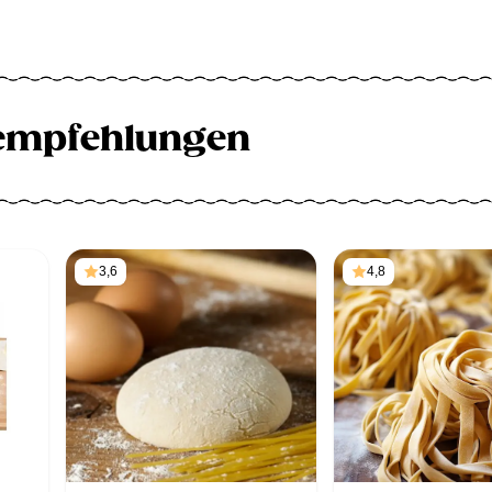
empfehlungen
3,6
4,8