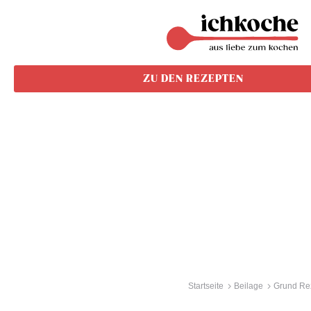
ZU DEN REZEPTEN
Startseite
Beilage
Grund Re