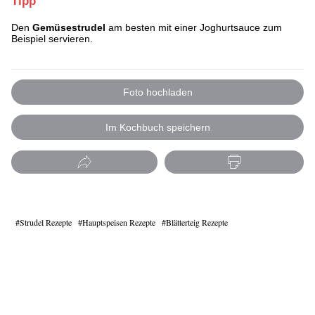
Tipp
Den
Gemüsestrudel
am besten mit einer Joghurtsauce zum
Beispiel servieren.
Foto hochladen
Im Kochbuch speichern
Strudel Rezepte
Hauptspeisen Rezepte
Blätterteig Rezepte