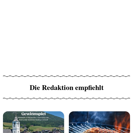
Die Redaktion empfiehlt