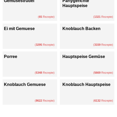
Gemüsestrudel
Partygerichte
Hauptspeise
(
65
Rezepte)
(
1321
Rezepte)
Ei mit Gemuese
Knoblauch Backen
(
3295
Rezepte)
(
3159
Rezepte)
Porree
Hauptspeise Gemüse
(
5348
Rezepte)
(
5669
Rezepte)
Knoblauch Gemuese
Knoblauch Hauptspeise
(
8622
Rezepte)
(
6132
Rezepte)