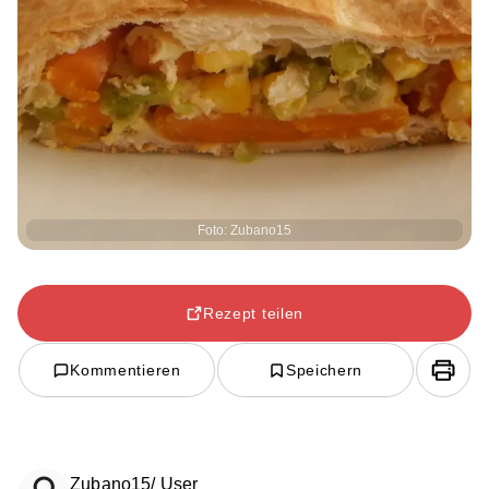
Foto: Zubano15
Rezept teilen
Kommentieren
Speichern
Zubano15/ User