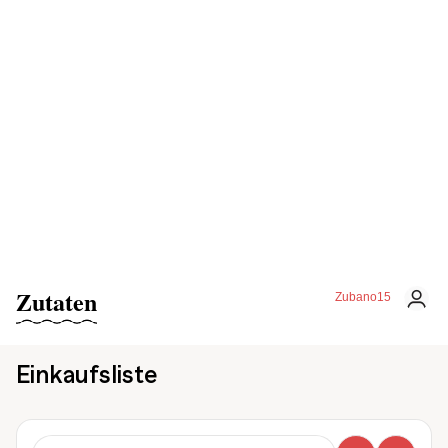
Zutaten
Zubano15