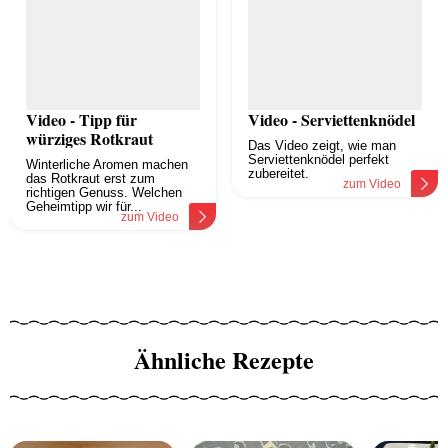
Video - Tipp für
Video - Serviettenknödel
würziges Rotkraut
Das Video zeigt, wie man
Serviettenknödel perfekt
Winterliche Aromen machen
zubereitet.
das Rotkraut erst zum
zum Video
richtigen Genuss. Welchen
Geheimtipp wir für...
zum Video
Ähnliche Rezepte