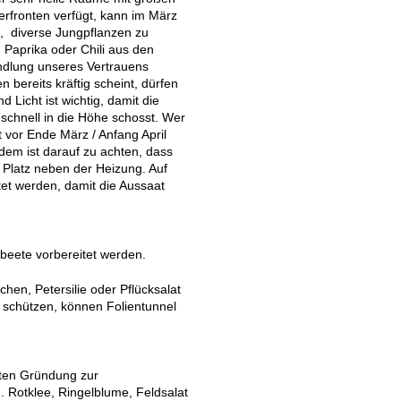
erfronten verfügt, kann im März
, diverse Jungpflanzen zu
 Paprika oder Chili aus den
dlung unseres Vertrauens
bereits kräftig scheint, dürfen
 Licht ist wichtig, damit die
schnell in die Höhe schosst. Wer
t vor Ende März / Anfang April
udem ist darauf zu achten, dass
er Platz neben der Heizung. Auf
t werden, damit die Aussaat
beete vorbereitet werden.
hen, Petersilie oder Pflücksalat
 schützen, können Folientunnel
ten Gründung zur
 Rotklee, Ringelblume, Feldsalat