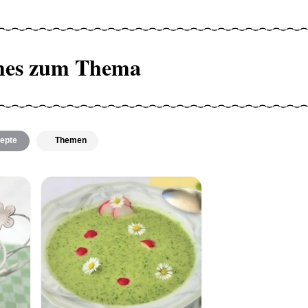
hes zum Thema
epte
Themen