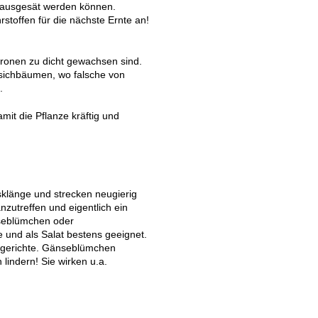
 ausgesät werden können.
stoffen für die nächste Ernte an!
Kronen zu dicht gewachsen sind.
rsichbäumen, wo falsche von
.
mit die Pflanze kräftig und
sklänge und strecken neugierig
nzutreffen und eigentlich ein
nseblümchen oder
 und als Salat bestens geeignet.
sgerichte. Gänseblümchen
lindern! Sie wirken u.a.