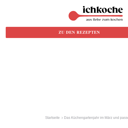
ZU DEN REZEPTEN
Startseite
Das Küchengartenjahr im März und pas