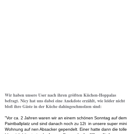
Wir haben unsere User nach ihren größten Küchen-Hoppalas
befragt. Nicy hat uns dabei eine Anekdote erzählt, wie leider nicht
bloß ihre Gäste in der Küche dahingeschmolzen sind:
"Vor ca. 2 Jahren waren wir an einem schönen Sonntag auf dem
Paintballplatz und sind danach noch zu 12t in unsere super mini
Wohnung auf nen Absacker gependelt. Einer hatte dann die tolle