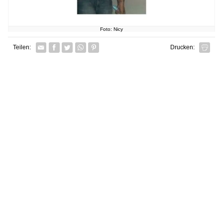
Foto: Nicy
Facebook
Twitter
Whatsapp senden
Pin it
Teilen:
Drucken: