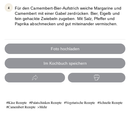
Für den Camembert-Bier-Aufstrich weiche Margarine und
Camembert mit einer Gabel zerdrücken. Bier, Eigelb und
fein gehackte Zwiebeln zugeben. Mit Salz, Pfeffer und
Paprika abschmecken und gut miteinander vermischen.
Foto hochladen
Im Kochbuch speichern
Käse Rezepte
Palatschinken Rezepte
Vegetarische Rezepte
Schnelle Rezepte
Camembert Rezepte
Mehr