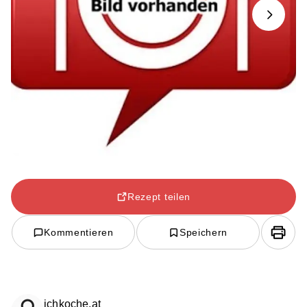
Next
Rezept teilen
Kommentieren
Speichern
ichkoche.at