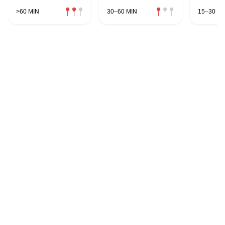
>60 MIN
30–60 MIN
15–30 MI