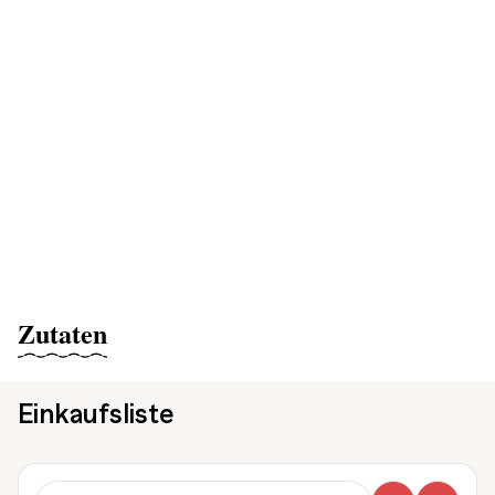
Zutaten