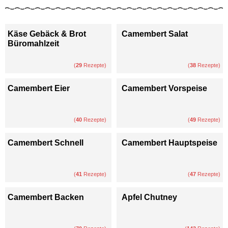
Käse Gebäck & Brot
Camembert Salat
Büromahlzeit
(
29
Rezepte)
(
38
Rezepte)
Camembert Eier
Camembert Vorspeise
(
40
Rezepte)
(
49
Rezepte)
Camembert Schnell
Camembert Hauptspeise
(
41
Rezepte)
(
47
Rezepte)
Camembert Backen
Apfel Chutney