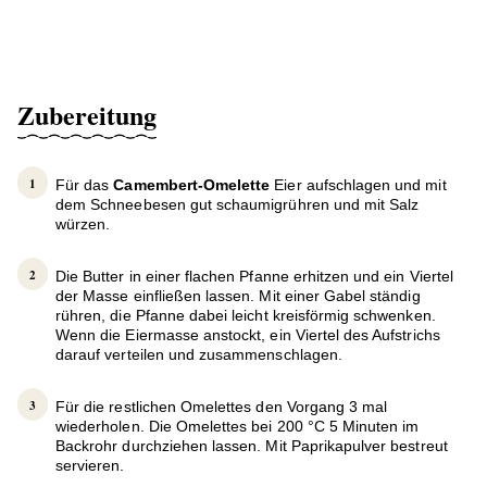
Zubereitung
Für das
Camembert-Omelette
Eier aufschlagen und mit
dem Schneebesen gut schaumigrühren und mit Salz
würzen.
Die Butter in einer flachen Pfanne erhitzen und ein Viertel
der Masse einfließen lassen. Mit einer Gabel ständig
rühren, die Pfanne dabei leicht kreisförmig schwenken.
Wenn die Eiermasse anstockt, ein Viertel des Aufstrichs
darauf verteilen und zusammenschlagen.
Für die restlichen Omelettes den Vorgang 3 mal
wiederholen. Die Omelettes bei 200 °C 5 Minuten im
Backrohr durchziehen lassen. Mit Paprikapulver bestreut
servieren.