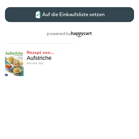
Rezept von...
Aufstriche
Renate Stix