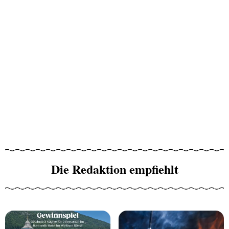
Die Redaktion empfiehlt