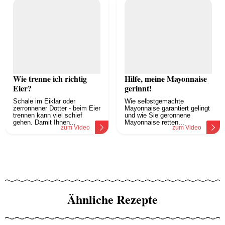
Wie trenne ich richtig
Hilfe, meine Mayonnaise
Eier?
gerinnt!
Schale im Eiklar oder
Wie selbstgemachte
zerronnener Dotter - beim Eier
Mayonnaise garantiert gelingt
trennen kann viel schief
und wie Sie geronnene
gehen. Damit Ihnen...
Mayonnaise retten...
zum Video
zum Video
Ähnliche Rezepte