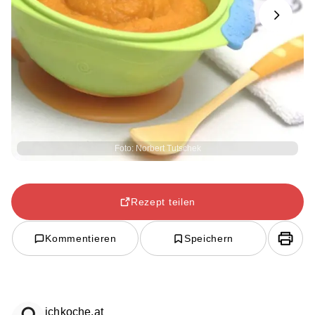
Next
Foto: Norbert Tutschek
Rezept teilen
Kommentieren
Speichern
ichkoche.at