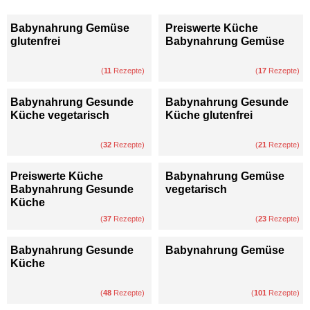
Babynahrung Gemüse
Preiswerte Küche
glutenfrei
Babynahrung Gemüse
(
11
Rezepte)
(
17
Rezepte)
Babynahrung Gesunde
Babynahrung Gesunde
Küche vegetarisch
Küche glutenfrei
(
32
Rezepte)
(
21
Rezepte)
Preiswerte Küche
Babynahrung Gemüse
Babynahrung Gesunde
vegetarisch
Küche
(
37
Rezepte)
(
23
Rezepte)
Babynahrung Gesunde
Babynahrung Gemüse
Küche
(
48
Rezepte)
(
101
Rezepte)