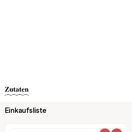
Zutaten