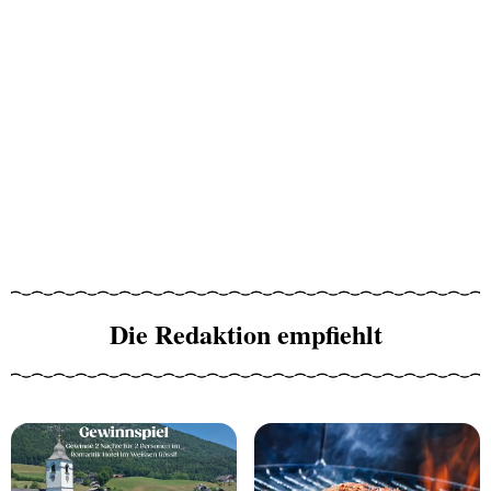
Die Redaktion empfiehlt