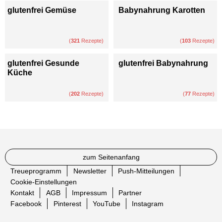
glutenfrei Gemüse
Babynahrung Karotten
(
321
Rezepte)
(
103
Rezepte)
glutenfrei Gesunde
glutenfrei Babynahrung
Küche
(
202
Rezepte)
(
77
Rezepte)
zum Seitenanfang
Treueprogramm
Newsletter
Push-Mitteilungen
Cookie-Einstellungen
Kontakt
AGB
Impressum
Partner
Facebook
Pinterest
YouTube
Instagram