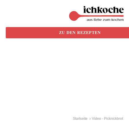
ZU DEN REZEPTEN
Startseite
Video - Picknickbrot