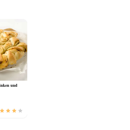
inken und