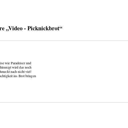
 „Video - Picknickbrot“
üse wie Paradeiser und
hleunigt wird das noch
hmeckt nach nicht viel!
chtigkeit ins Brot bringen