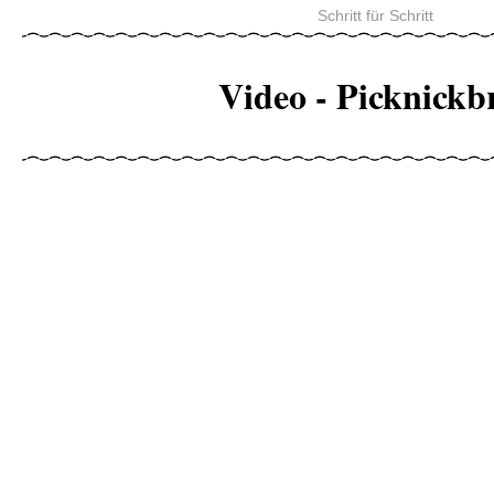
Schritt für Schritt
Video - Picknickb