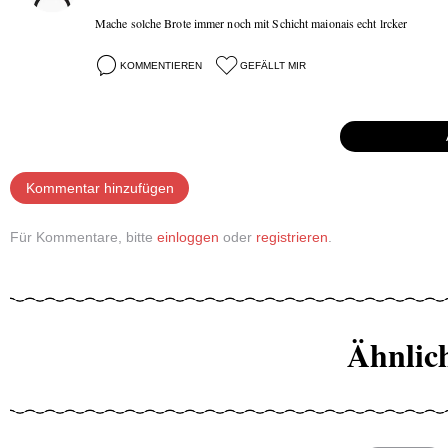
Mache solche Brote immer noch mit Schicht maionais echt lrcker
KOMMENTIEREN
GEFÄLLT MIR
Kommentar hinzufügen
Für Kommentare, bitte
einloggen
oder
registrieren
.
Ähnlic