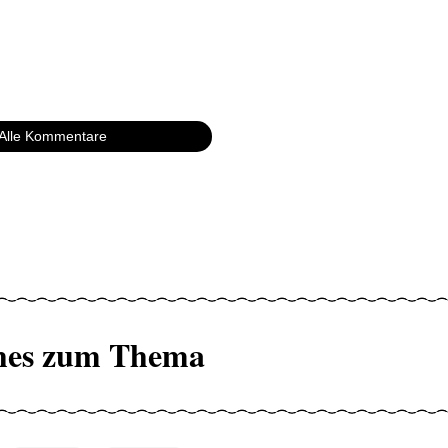
Alle Kommentare
hes zum Thema