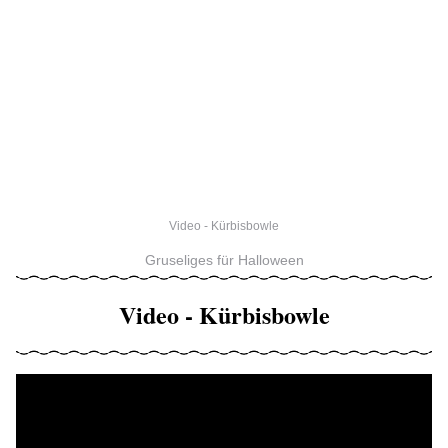
Video - Kürbisbowle
Gruseliges für Halloween
Video - Kürbisbowle