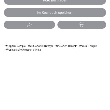
Foto hochladen
Im Kochbuch speichern
Suppen Rezepte
Süßkartoffel Rezepte
Pistazien Rezepte
Nuss Rezepte
Vegetarische Rezepte
Mehr