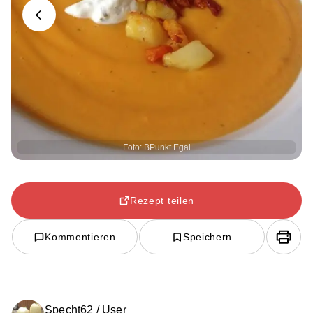
Previous
Foto: BPunkt Egal
Rezept teilen
Kommentieren
Speichern
Specht62 / User