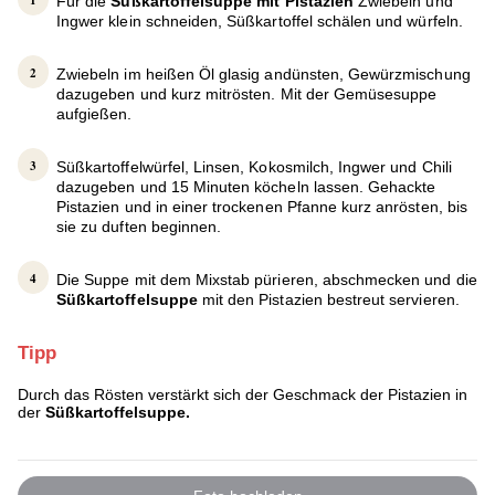
Für die
Süßkartoffelsuppe mit Pistazien
Zwiebeln und
Ingwer klein schneiden, Süßkartoffel schälen und würfeln.
Zwiebeln im heißen Öl glasig andünsten, Gewürzmischung
dazugeben und kurz mitrösten. Mit der Gemüsesuppe
aufgießen.
Süßkartoffelwürfel, Linsen, Kokosmilch, Ingwer und Chili
dazugeben und 15 Minuten köcheln lassen. Gehackte
Pistazien und in einer trockenen Pfanne kurz anrösten, bis
sie zu duften beginnen.
Die Suppe mit dem Mixstab pürieren, abschmecken und die
Süßkartoffelsuppe
mit den Pistazien bestreut servieren.
Tipp
Durch das Rösten verstärkt sich der Geschmack der Pistazien in
der
Süßkartoffelsuppe
.