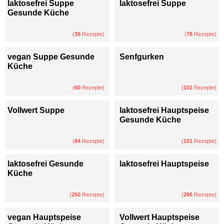
laktosefrei Suppe
laktosefrei Suppe
Gesunde Küche
(
39
Rezepte)
(
78
Rezepte)
vegan Suppe Gesunde
Senfgurken
Küche
(
60
Rezepte)
(
102
Rezepte)
Vollwert Suppe
laktosefrei Hauptspeise
Gesunde Küche
(
84
Rezepte)
(
101
Rezepte)
laktosefrei Gesunde
laktosefrei Hauptspeise
Küche
(
250
Rezepte)
(
266
Rezepte)
vegan Hauptspeise
Vollwert Hauptspeise