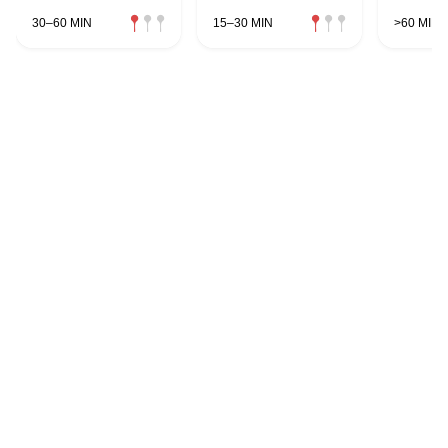
30–60 MIN
15–30 MIN
>60 MIN