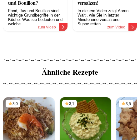
und Bouillon?
versalzen!
Fond, Jus und Bouillon sind
In diesem Video zeigt Aaron
wichtige Grundbegriffe in der
Waltl, wie Sie in letzter
Küche. Was sie bedeuten und
Minute eine versalzene
welche...
Suppe retten...
zum Video
zum Video
Ähnliche Rezepte
3,0
3,1
3,5