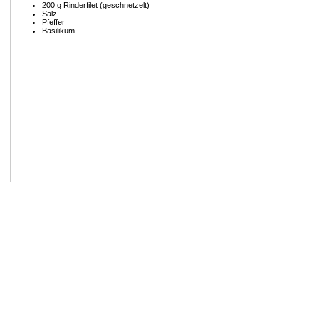
200 g Rinderfilet (geschnetzelt)
Salz
Pfeffer
Basilikum