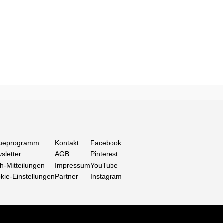
ueprogramm
Kontakt
Facebook
sletter
AGB
Pinterest
h-Mitteilungen
Impressum
YouTube
kie-Einstellungen
Partner
Instagram