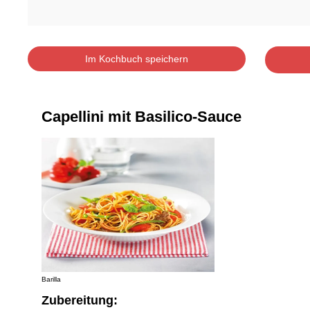
Im Kochbuch speichern
Capellini mit Basilico-Sauce
Barilla
Zubereitung: