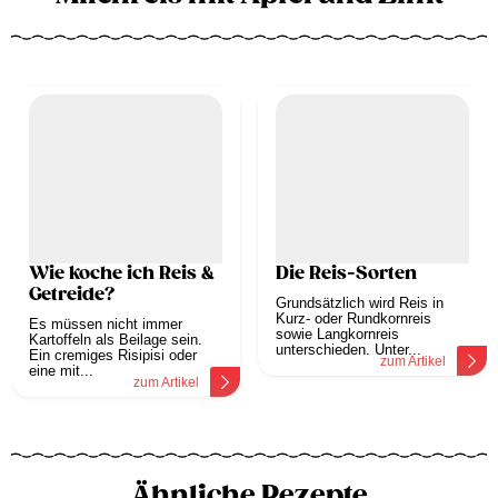
Wie koche ich Reis &
Die Reis-Sorten
Getreide?
Grundsätzlich wird Reis in
Kurz- oder Rundkornreis
Es müssen nicht immer
sowie Langkornreis
Kartoffeln als Beilage sein.
unterschieden. Unter...
Ein cremiges Risipisi oder
zum Artikel
eine mit...
zum Artikel
Ähnliche Rezepte