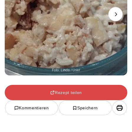
Next
Foto: Linda / User
Rezept teilen
Kommentieren
Speichern