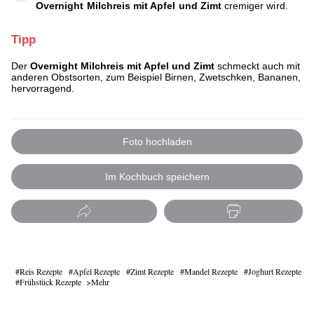
Overnight Milchreis mit Apfel und Zimt
cremiger wird.
Tipp
Der
Overnight Milchreis mit Apfel und Zimt
schmeckt auch mit
anderen Obstsorten, zum Beispiel Birnen, Zwetschken, Bananen,
hervorragend.
Foto hochladen
Im Kochbuch speichern
Reis Rezepte
Apfel Rezepte
Zimt Rezepte
Mandel Rezepte
Joghurt Rezepte
Frühstück Rezepte
Mehr