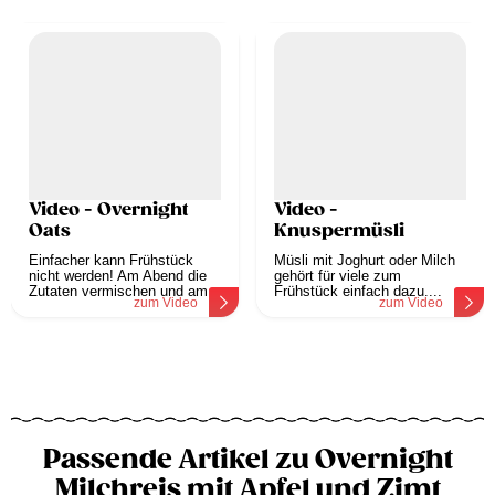
Video - Overnight
Video -
Oats
Knuspermüsli
Einfacher kann Frühstück
Müsli mit Joghurt oder Milch
nicht werden! Am Abend die
gehört für viele zum
Zutaten vermischen und am...
Frühstück einfach dazu....
zum Video
zum Video
Passende Artikel zu Overnight
Milchreis mit Apfel und Zimt