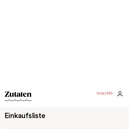
Zutaten
linda1989