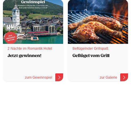
2 Nächte im Romantik Hotel
Beflügelnder Grillspaß
Jetzt gewinnen!
Geflügel vom Grill
zum Gewinnspiel
zur Galerie