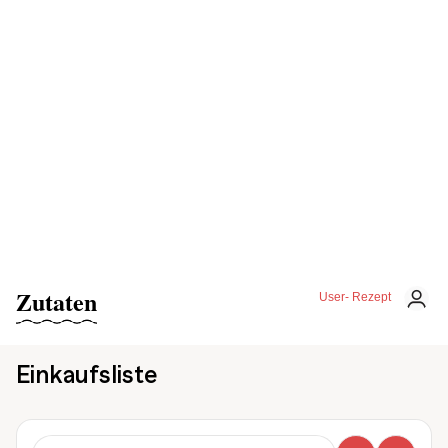
Zutaten
User- Rezept