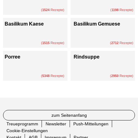
(
1524
Rezepte)
(
1198
Rezepte)
Basilikum Kaese
Basilikum Gemuese
(
1515
Rezepte)
(
2712
Rezepte)
Porree
Rindsuppe
(
5348
Rezepte)
(
2950
Rezepte)
zum Seitenanfang
Treueprogramm
Newsletter
Push-Mitteilungen
Cookie-Einstellungen
Kontakt
AGB
Impressum
Partner