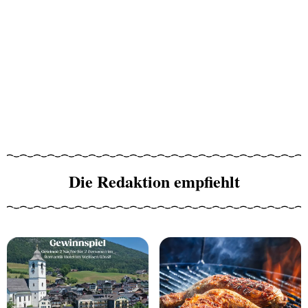
Die Redaktion empfiehlt