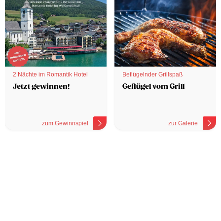
2 Nächte im Romantik Hotel
Beflügelnder Grillspaß
Jetzt gewinnen!
Geflügel vom Grill
zum Gewinnspiel
zur Galerie