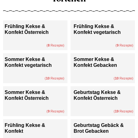
Frühling Kekse &
Frühling Kekse &
Konfekt Österreich
Konfekt vegetarisch
(
8
Rezepte)
(
9
Rezepte)
Sommer Kekse &
Sommer Kekse &
Konfekt vegetarisch
Konfekt Gebacken
(
10
Rezepte)
(
10
Rezepte)
Sommer Kekse &
Geburtstag Kekse &
Konfekt Österreich
Konfekt Österreich
(
9
Rezepte)
(
19
Rezepte)
Frühling Kekse &
Geburtstag Gebäck &
Konfekt
Brot Gebacken