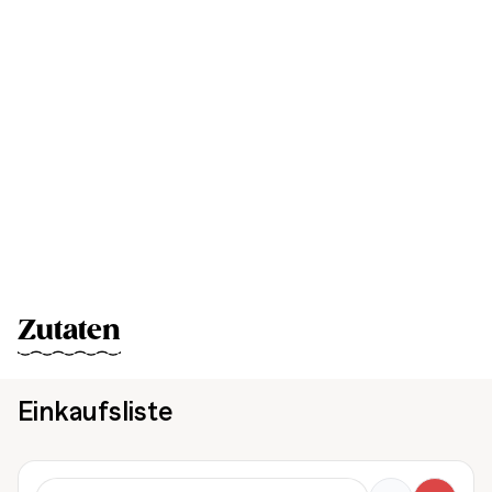
Zutaten