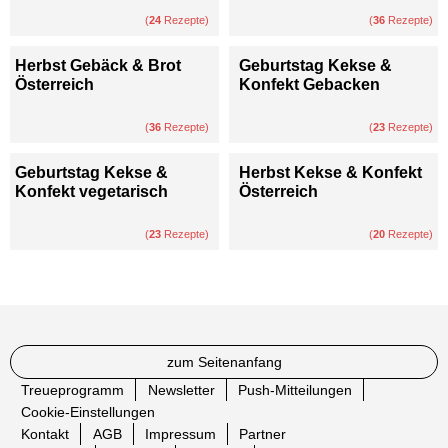
(
24
Rezepte)
(
36
Rezepte)
Herbst Gebäck & Brot
Geburtstag Kekse &
Österreich
Konfekt Gebacken
(
36
Rezepte)
(
23
Rezepte)
Geburtstag Kekse &
Herbst Kekse & Konfekt
Konfekt vegetarisch
Österreich
(
23
Rezepte)
(
20
Rezepte)
zum Seitenanfang
Treueprogramm
Newsletter
Push-Mitteilungen
Cookie-Einstellungen
Kontakt
AGB
Impressum
Partner