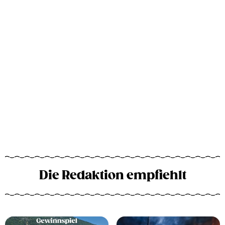
Die Redaktion empfiehlt