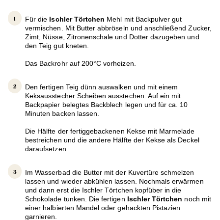
Für die
Ischler Törtchen
Mehl mit Backpulver gut
vermischen. Mit Butter abbröseln und anschließend Zucker,
Zimt, Nüsse, Zitronenschale und Dotter dazugeben und
den Teig gut kneten.
Das Backrohr auf 200°C vorheizen.
Den fertigen Teig dünn auswalken und mit einem
Keksausstecher Scheiben ausstechen. Auf ein mit
Backpapier belegtes Backblech legen und für ca. 10
Minuten backen lassen.
Die Hälfte der fertiggebackenen Kekse mit Marmelade
bestreichen und die andere Hälfte der Kekse als Deckel
daraufsetzen.
Im Wasserbad die Butter mit der Kuvertüre schmelzen
lassen und wieder abkühlen lassen. Nochmals erwärmen
und dann erst die Ischler Törtchen kopfüber in die
Schokolade tunken. Die fertigen
Ischler Törtchen
noch mit
einer halbierten Mandel oder gehackten Pistazien
garnieren.