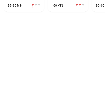
15–30 MIN
>60 MIN
30–60 MI