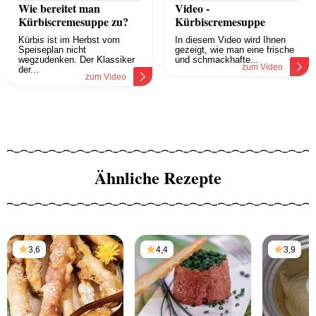
Wie bereitet man
Video -
Kürbiscremesuppe zu?
Kürbiscremesuppe
Kürbis ist im Herbst vom
In diesem Video wird Ihnen
Speiseplan nicht
gezeigt, wie man eine frische
wegzudenken. Der Klassiker
und schmackhafte...
zum Video
der...
zum Video
Ähnliche Rezepte
3,6
4,4
3,9