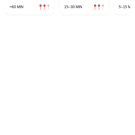
>60 MIN
15–30 MIN
5–15 MIN