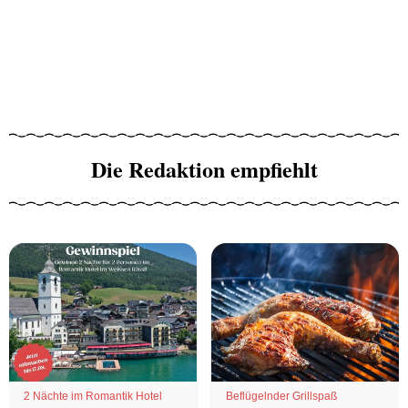
Die Redaktion empfiehlt
2 Nächte im Romantik Hotel
Beflügelnder Grillspaß