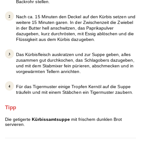
Backrohr stellen.
Nach ca. 15 Minuten den Deckel auf den Kürbis setzen und
weitere 15 Minuten garen. In der Zwischenzeit die Zwiebel
in der Butter hell anschwitzen, das Paprikapulver
dazugeben, kurz durchrösten, mit Essig ablöschen und die
Flüssigkeit aus dem Kürbis dazugeben.
Das Kürbisfleisch auskratzen und zur Suppe geben, alles
zusammen gut durchkochen, das Schlagobers dazugeben,
und mit dem Stabmixer fein pürieren, abschmecken und in
vorgewärmten Tellern anrichten.
Für das Tigermuster einige Tropfen Kernöl auf die Suppe
träufeln und mit einem Stäbchen ein Tigermuster zaubern.
Tipp
Die getigerte
Kürbissamtsuppe
mit frischem dunklen Brot
servieren.