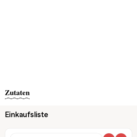
Zutaten