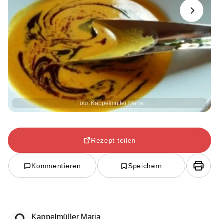
Next
Foto: Kappelmüller Maria
Rezept teilen
Kommentieren
Speichern
Kappelmüller Maria