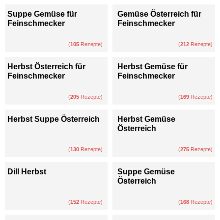
Suppe Gemüse für
Gemüse Österreich für
Feinschmecker
Feinschmecker
(
105
Rezepte)
(
212
Rezepte)
Herbst Österreich für
Herbst Gemüse für
Feinschmecker
Feinschmecker
(
205
Rezepte)
(
169
Rezepte)
Herbst Suppe Österreich
Herbst Gemüse
Österreich
(
130
Rezepte)
(
275
Rezepte)
Dill Herbst
Suppe Gemüse
Österreich
(
152
Rezepte)
(
168
Rezepte)