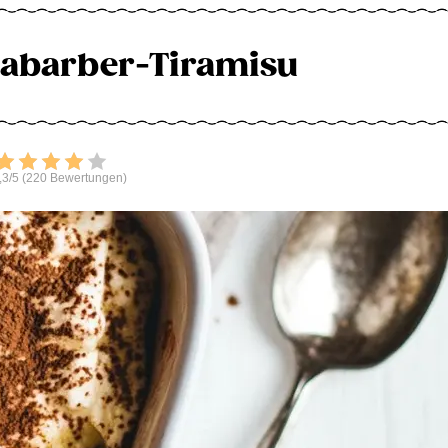
abarber-Tiramisu
Bewerten
,3/5 (220 Bewertungen)