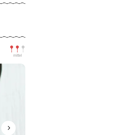
Schwierigkeit
mittel
Next