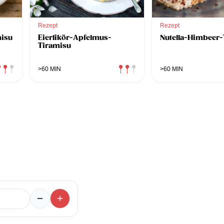
Rezept
Rezept
isu
Eierlikör-Apfelmus-
Nutella-Himbeer-
Tiramisu
>60 MIN
>60 MIN