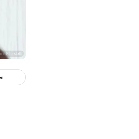
mit KI erstellt
en