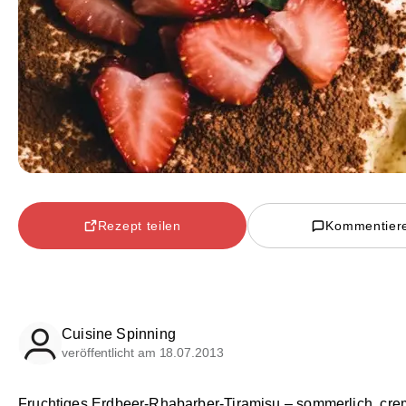
Rezept teilen
Kommentier
Cuisine Spinning
veröffentlicht am 18.07.2013
Fruchtiges Erdbeer-Rhabarber-Tiramisu – sommerlich, cre