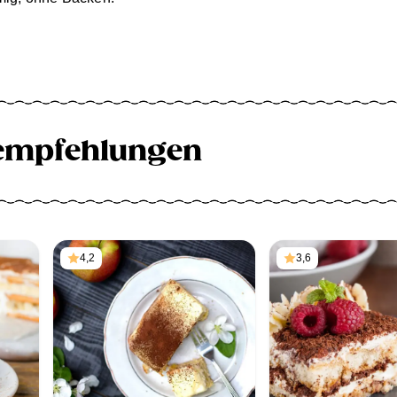
empfehlungen
4,2
3,6